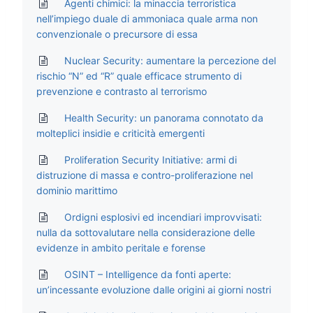
Agenti chimici: la minaccia terroristica
nell’impiego duale di ammoniaca quale arma non
convenzionale o precursore di essa
Nuclear Security: aumentare la percezione del
rischio “N” ed “R” quale efficace strumento di
prevenzione e contrasto al terrorismo
Health Security: un panorama connotato da
molteplici insidie e criticità emergenti
Proliferation Security Initiative: armi di
distruzione di massa e contro-proliferazione nel
dominio marittimo
Ordigni esplosivi ed incendiari improvvisati:
nulla da sottovalutare nella considerazione delle
evidenze in ambito peritale e forense
OSINT – Intelligence da fonti aperte:
un’incessante evoluzione dalle origini ai giorni nostri