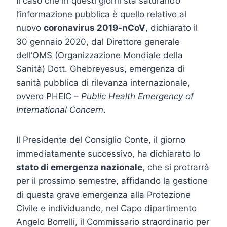
Il caso che in questi giorni sta saturando
l’informazione pubblica è quello relativo al
nuovo
coronavirus 2019-nCoV
, dichiarato il
30 gennaio 2020, dal Direttore generale
dell’OMS (Organizzazione Mondiale della
Sanità) Dott. Ghebreyesus, emergenza di
sanità pubblica di rilevanza internazionale,
ovvero PHEIC –
Public Health Emergency of
International Concern
.
Il Presidente del Consiglio Conte, il giorno
immediatamente successivo, ha dichiarato lo
stato di emergenza nazionale
, che si protrarrà
per il prossimo semestre, affidando la gestione
di questa grave emergenza alla Protezione
Civile e individuando, nel Capo dipartimento
Angelo Borrelli, il Commissario straordinario per