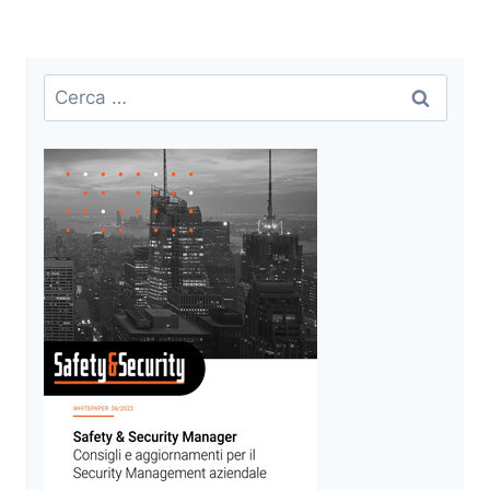
Ricerca
per: