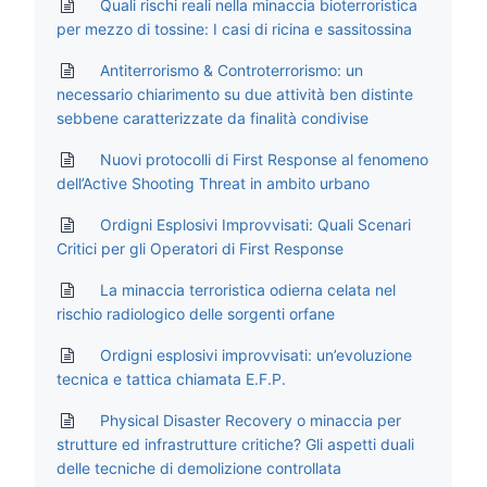
Quali rischi reali nella minaccia bioterroristica
per mezzo di tossine: I casi di ricina e sassitossina
Antiterrorismo & Controterrorismo: un
necessario chiarimento su due attività ben distinte
sebbene caratterizzate da finalità condivise
Nuovi protocolli di First Response al fenomeno
dell’Active Shooting Threat in ambito urbano
Ordigni Esplosivi Improvvisati: Quali Scenari
Critici per gli Operatori di First Response
La minaccia terroristica odierna celata nel
rischio radiologico delle sorgenti orfane
Ordigni esplosivi improvvisati: un’evoluzione
tecnica e tattica chiamata E.F.P.
Physical Disaster Recovery o minaccia per
strutture ed infrastrutture critiche? Gli aspetti duali
delle tecniche di demolizione controllata