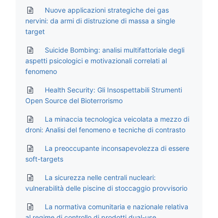
Nuove applicazioni strategiche dei gas
nervini: da armi di distruzione di massa a single
target
Suicide Bombing: analisi multifattoriale degli
aspetti psicologici e motivazionali correlati al
fenomeno
Health Security: Gli Insospettabili Strumenti
Open Source del Bioterrorismo
La minaccia tecnologica veicolata a mezzo di
droni: Analisi del fenomeno e tecniche di contrasto
La preoccupante inconsapevolezza di essere
soft-targets
La sicurezza nelle centrali nucleari:
vulnerabilità delle piscine di stoccaggio provvisorio
La normativa comunitaria e nazionale relativa
al regime di controllo di prodotti dual-use