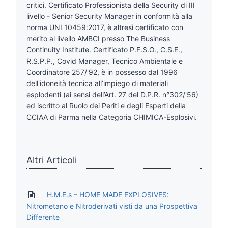
critici. Certificato Professionista della Security di III
livello - Senior Security Manager in conformità alla
norma UNI 10459:2017, è altresì certificato con
merito al livello AMBCI presso The Business
Continuity Institute. Certificato P.F.S.O., C.S.E.,
R.S.P.P., Covid Manager, Tecnico Ambientale e
Coordinatore 257/'92, è in possesso dal 1996
dell'idoneità tecnica all’impiego di materiali
esplodenti (ai sensi dell’Art. 27 del D.P.R. n°302/'56)
ed iscritto al Ruolo dei Periti e degli Esperti della
CCIAA di Parma nella Categoria CHIMICA-Esplosivi.
Altri Articoli
H.M.E.s – HOME MADE EXPLOSIVES:
Nitrometano e Nitroderivati visti da una Prospettiva
Differente