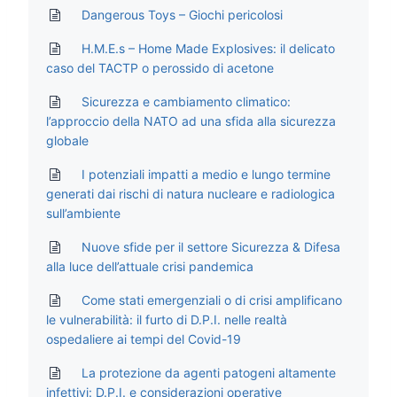
Dangerous Toys – Giochi pericolosi
H.M.E.s – Home Made Explosives: il delicato
caso del TACTP o perossido di acetone
Sicurezza e cambiamento climatico:
l’approccio della NATO ad una sfida alla sicurezza
globale
I potenziali impatti a medio e lungo termine
generati dai rischi di natura nucleare e radiologica
sull’ambiente
Nuove sfide per il settore Sicurezza & Difesa
alla luce dell’attuale crisi pandemica
Come stati emergenziali o di crisi amplificano
le vulnerabilità: il furto di D.P.I. nelle realtà
ospedaliere ai tempi del Covid-19
La protezione da agenti patogeni altamente
infettivi: D.P.I. e considerazioni operative