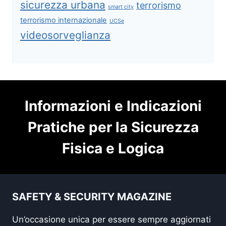
sicurezza urbana
terrorismo
smart city
terrorismo internazionale
UCSe
videosorveglianza
Informazioni e Indicazioni
Pratiche per la Sicurezza
Fisica e Logica
SAFETY & SECURITY MAGAZINE
Un’occasione unica per essere sempre aggiornati