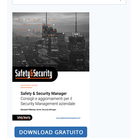
per:
EFFICACE
STRUMENTO
DI
PREVENZIONE
E
CONTRASTO
AL
TERRORISMO