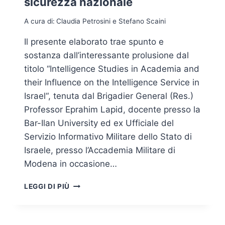
sicurezza nazionale
A cura di:
Claudia Petrosini e Stefano Scaini
Il presente elaborato trae spunto e
sostanza dall’interessante prolusione dal
titolo “Intelligence Studies in Academia and
their Influence on the Intelligence Service in
Israel“, tenuta dal Brigadier General (Res.)
Professor Eprahim Lapid, docente presso la
Bar-Ilan University ed ex Ufficiale del
Servizio Informativo Militare dello Stato di
Israele, presso l’Accademia Militare di
Modena in occasione…
SECURITY
LEGGI DI PIÙ
CONCEPT:
L’APPROCCIO
ISRAELIANO