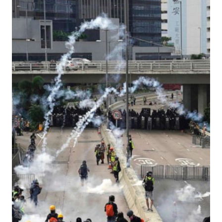
ALLA
TEMATICA
DELLA
SICUREZZA
NAZIONALE