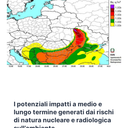
I potenziali impatti a medio e
lungo termine generati dai rischi
di natura nucleare e radiologica
sull’ambiente