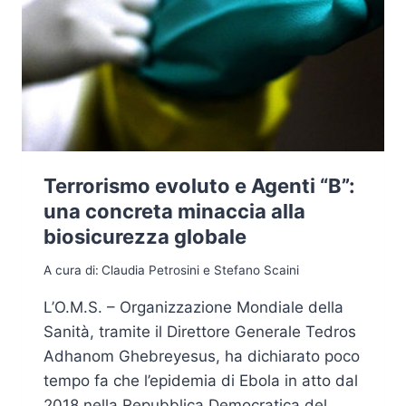
Terrorismo evoluto e Agenti “B”:
una concreta minaccia alla
biosicurezza globale
A cura di:
Claudia Petrosini e Stefano Scaini
L’O.M.S. – Organizzazione Mondiale della
Sanità, tramite il Direttore Generale Tedros
Adhanom Ghebreyesus, ha dichiarato poco
tempo fa che l’epidemia di Ebola in atto dal
2018 nella Repubblica Democratica del