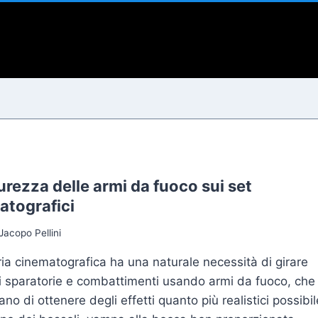
i
urezza delle armi da fuoco sui set
atografici
Jacopo Pellini
ria cinematografica ha una naturale necessità di girare
i sparatorie e combattimenti usando armi da fuoco, che
no di ottenere degli effetti quanto più realistici possibil