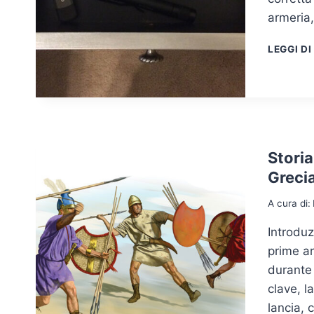
armeria,
LEGGI DI
Storia
Greci
A cura di:
Introduz
prime ar
durante 
clave, l
lancia, 