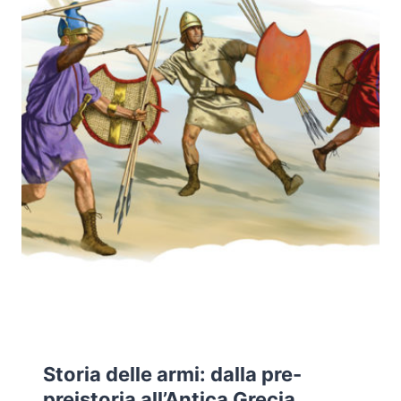
Storia delle armi: dalla pre-
preistoria all’Antica Grecia