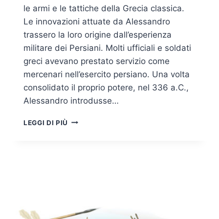
le armi e le tattiche della Grecia classica.
Le innovazioni attuate da Alessandro
trassero la loro origine dall’esperienza
militare dei Persiani. Molti ufficiali e soldati
greci avevano prestato servizio come
mercenari nell’esercito persiano. Una volta
consolidato il proprio potere, nel 336 a.C.,
Alessandro introdusse…
STORIA
LEGGI DI PIÙ
DELLE
ARMI:
DA
ALESSANDRO
MAGNO
ALL’ETÀ
MODERNA