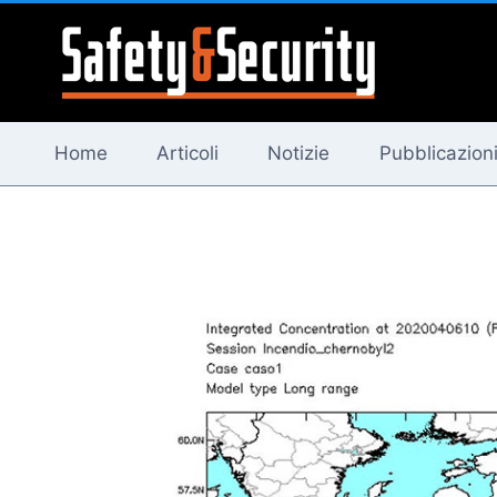
Salta
al
contenuto
Home
Articoli
Notizie
Pubblicazion