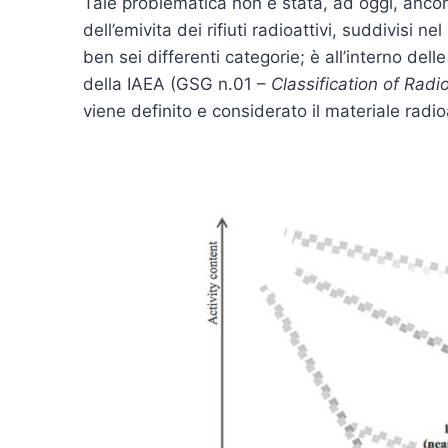
Tale problematica non è stata, ad oggi, ancor
dell’emivita dei rifiuti radioattivi, suddivisi 
ben sei differenti categorie; è all’interno del
della IAEA (GSG n.01 –
Classification of Rad
viene definito e considerato il materiale radio