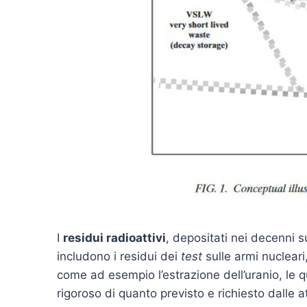
I
residui radioattivi
, depositati nei decenni su
includono i residui dei
test
sulle armi nucleari,
come ad esempio l’estrazione dell’uranio, le 
rigoroso di quanto previsto e richiesto dalle a