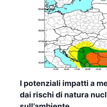
I potenziali impatti a m
dai rischi di natura nuc
sull’ambiente