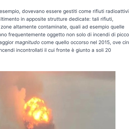
d esempio, dovevano essere gestiti come rifiuti radioattivi
timento in apposite strutture dedicate: tali rifiuti,
di zone altamente contaminate, quali ad esempio quelle
ono frequentemente oggetto non solo di incendi di picco
maggior
magnitudo
come quello occorso nel 2015, ove cir
endi incontrollati il cui fronte è giunto ​​a soli 20