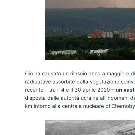
Ciò ha causato un rilascio ancora maggiore di r
radioattive assorbite dalla vegetazione coinvo
recente – tra il 4 e il 30 aprile 2020 –
un vast
disposta dalle autorità ucraine all’indomani d
km intorno alla centrale nucleare di Chernoby