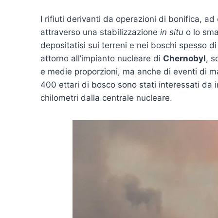
I rifiuti derivanti da operazioni di bonifica, a
attraverso una stabilizzazione
in situ
o lo smal
depositatisi sui terreni e nei boschi spesso 
attorno all’impianto nucleare di
Chernobyl
, s
e medie proporzioni, ma anche di eventi di 
400 ettari di bosco sono stati interessati da inc
chilometri dalla centrale nucleare.