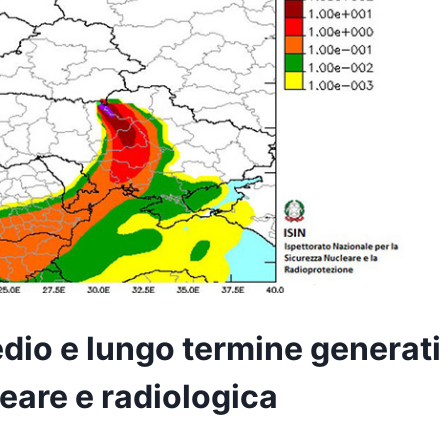
edio e lungo termine generati
leare e radiologica