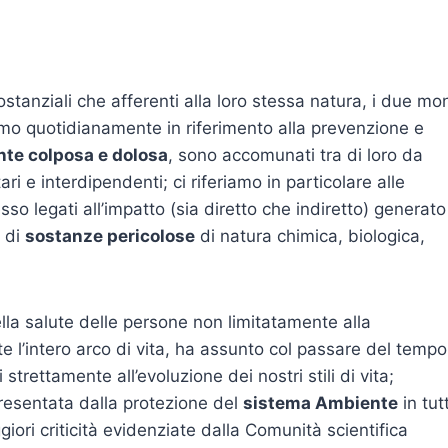
ostanziali che afferenti alla loro stessa natura, i due mo
riamo quotidianamente in riferimento alla prevenzione e
nte colposa e dolosa
, sono accomunati tra di loro da
i e interdipendenti; ci riferiamo in particolare alle
esso legati all’impatto (sia diretto che indiretto) generato
o di
sostanze pericolose
di natura chimica, biologica,
lla salute delle persone non limitatamente alla
e l’intero arco di vita, ha assunto col passare del tempo
rettamente all’evoluzione dei nostri stili di vita;
resentata dalla protezione del
sistema Ambiente
in tut
ori criticità evidenziate dalla Comunità scientifica