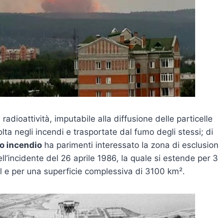
adioattività, imputabile alla diffusione delle particelle
lta negli incendi e trasportate dal fumo degli stessi; di
o incendio
ha parimenti interessato la zona di esclusion
ell’incidente del 26 aprile 1986, la quale si estende per 
l e per una superficie complessiva di 3100 km².