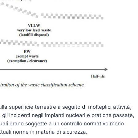
lla superficie terrestre a seguito di molteplici attività,
 gli incidenti negli impianti nucleari e pratiche passate,
quali erano soggette a un controllo normativo meno
ttuali norme in materia di sicurezza.