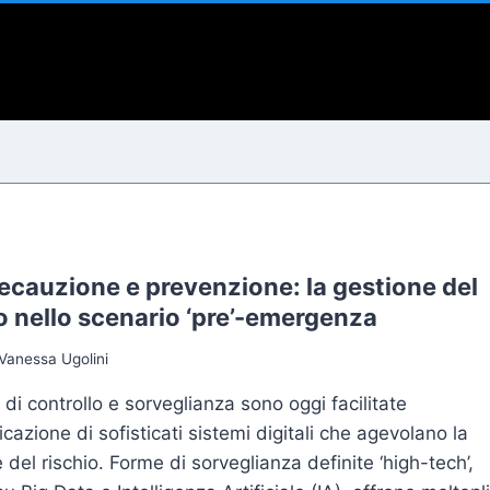
i
ecauzione e prevenzione: la gestione del
o nello scenario ‘pre’-emergenza
Vanessa Ugolini
 di controllo e sorveglianza sono oggi facilitate
licazione di sofisticati sistemi digitali che agevolano la
 del rischio. Forme di sorveglianza definite ‘high-tech’,