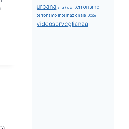
urbana
terrorismo
k
smart city
terrorismo internazionale
UCSe
videosorveglianza
 fa