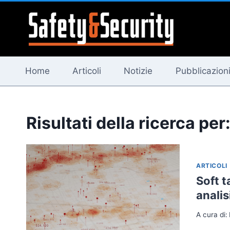
Salta
al
contenuto
Home
Articoli
Notizie
Pubblicazion
Risultati della ricerca per
ARTICOLI
Soft t
analis
A cura di: