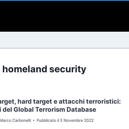
i
:
homeland security
arget, hard target e attacchi terroristici:
i del Global Terrorism Database
Marco Carbonelli
Pubblicato il
3 Novembre 2022