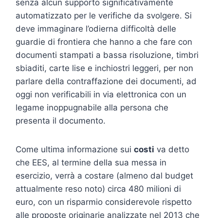
senza alcun supporto significativamente
automatizzato per le verifiche da svolgere. Si
deve immaginare l’odierna difficoltà delle
guardie di frontiera che hanno a che fare con
documenti stampati a bassa risoluzione, timbri
sbiaditi, carte lise e inchiostri leggeri, per non
parlare della contraffazione dei documenti, ad
oggi non verificabili in via elettronica con un
legame inoppugnabile alla persona che
presenta il documento.
Come ultima informazione sui
costi
va detto
che EES, al termine della sua messa in
esercizio, verrà a costare (almeno dal budget
attualmente reso noto) circa 480 milioni di
euro, con un risparmio considerevole rispetto
alle proposte originarie analizzate nel 2013 che