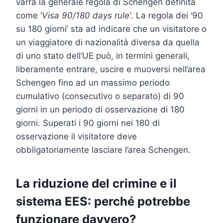
varrà la generale regola di Schengen definita
come ‘
Visa 90/180 days rule’
. La regola dei ‘90
su 180 giorni’ sta ad indicare che un visitatore o
un viaggiatore di nazionalità diversa da quella
di uno stato dell’UE può, in termini generali,
liberamente entrare, uscire e muoversi nell’area
Schengen fino ad un massimo periodo
cumulativo (consecutivo o separato) di 90
giorni in un periodo di osservazione di 180
giorni. Superati i 90 giorni nei 180 di
osservazione il visitatore deve
obbligatoriamente lasciare l’area Schengen.
La riduzione del crimine e il
sistema EES: perché potrebbe
funzionare davvero?