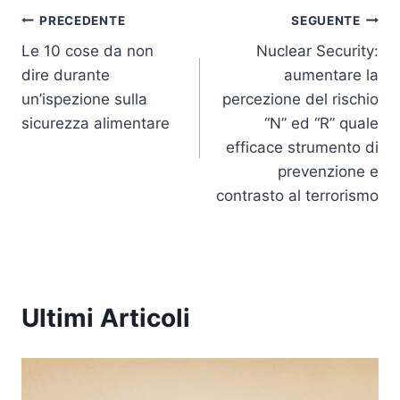
Navigazione
PRECEDENTE
SEGUENTE
Le 10 cose da non
Nuclear Security:
articoli
dire durante
aumentare la
un’ispezione sulla
percezione del rischio
sicurezza alimentare
“N” ed “R” quale
efficace strumento di
prevenzione e
contrasto al terrorismo
Ultimi Articoli