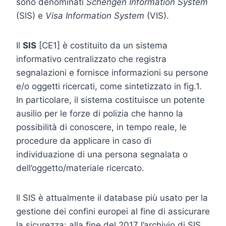
sono denominati
Schengen Information System
(SIS) e
Visa Information System
(VIS).
Il
SIS
[CE1] è costituito da un sistema
informativo centralizzato che registra
segnalazioni e fornisce informazioni su persone
e/o oggetti ricercati, come sintetizzato in fig.1.
In particolare, il sistema costituisce un potente
ausilio per le forze di polizia che hanno la
possibilità di conoscere, in tempo reale, le
procedure da applicare in caso di
individuazione di una persona segnalata o
dell’oggetto/materiale ricercato.
Il SIS è attualmente il database più usato per la
gestione dei confini europei al fine di assicurare
la sicurezza: alla fine del 2017 l’archivio di SIS