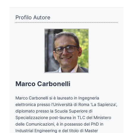
Profilo Autore
Marco Carbonelli
Marco Carbonelli si è laureato in Ingegneria
elettronica presso l’Università di Roma ‘La Sapienza’,
diplomato presso la Scuola Superiore di
Specializzazione post-laurea in TLC del Ministero
delle Comunicazioni, è in possesso del PhD in
Industrial Engineering e del titolo di Master