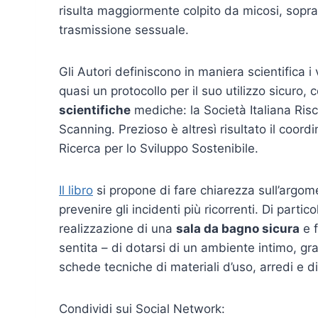
risulta maggiormente colpito da micosi, soprat
trasmissione sessuale.
Gli Autori definiscono in maniera scientifica 
quasi un protocollo per il suo utilizzo sicuro,
scientifiche
mediche: la Società Italiana Risch
Scanning. Prezioso è altresì risultato il coord
Ricerca per lo Sviluppo Sostenibile.
Il libro
si propone di fare chiarezza sull’argomen
prevenire gli incidenti più ricorrenti. Di parti
realizzazione di una
sala da bagno sicura
e f
sentita – di dotarsi di un ambiente intimo, g
schede tecniche di materiali d’uso, arredi e d
Condividi sui Social Network: