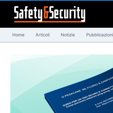
Salta
al
contenuto
Home
Articoli
Notizie
Pubblicazion