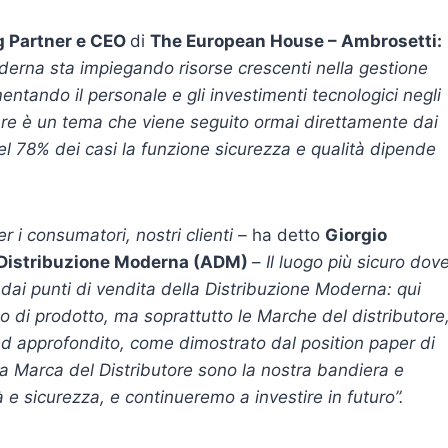
g Partner e CEO
di
The European House – Ambrosetti:
derna sta impiegando risorse crescenti nella gestione
entando il personale e gli investimenti tecnologici negli
tare è un tema che viene seguito ormai direttamente dai
 nel 78% dei casi la funzione sicurezza e qualità dipende
 i consumatori, nostri clienti –
ha detto
Giorgio
 Distribuzione Moderna (ADM)
–
Il luogo più sicuro dov
dai punti di vendita della Distribuzione Moderna: qui
po di prodotto, ma soprattutto le Marche del distributore
 ed approfondito, come dimostrato dal position paper di
a Marca del Distributore sono la nostra bandiera e
e sicurezza, e continueremo a investire in futuro”.