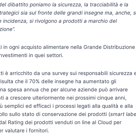
el dibattito poniamo la sicurezza, la tracciabilità e la
trategici sia sul fronte delle grandi insegne ma, anche, s
incidenza, si rivolgono a prodotti a marchio del
zione”.
iti in ogni acquisto alimentare nella Grande Distribuzione
nvestimenti in quei settori.
 è arricchito da una survey sui responsabili sicurezza 
 risulta che il 70% delle insegne ha aumentato gli
 una spesa annua che per alcune aziende può arrivare
ati a crescere ulteriormente nei prossimi cinque anni,
emplici ed efficaci i processi legati alla qualità e alla
llo sullo stato di conservazione dei prodotti (
smart labe
 dal Rating dei prodotti venduti on line al Cloud per
 valutare i fornitori.