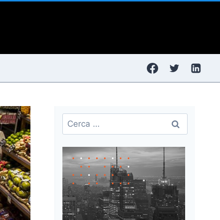
Ricerca
per: