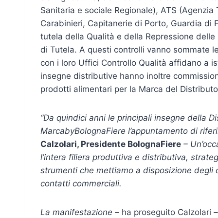
Sanitaria e sociale Regionale), ATS (Agenzia T
Carabinieri, Capitanerie di Porto, Guardia di 
tutela della Qualità e della Repressione delle 
di Tutela. A questi controlli vanno sommate le 
con i loro Uffici Controllo Qualità affidano a i
insegne distributive hanno inoltre commissionato
prodotti alimentari per la Marca del Distributo
“Da quindici anni le principali insegne della 
MarcabyBolognaFiere l’appuntamento di riferi
Calzolari, Presidente BolognaFiere
– Un’occ
l’intera filiera produttiva e distributiva, stra
strumenti che mettiamo a disposizione degli op
contatti commerciali.
La manifestazione –
ha proseguito Calzolari
–