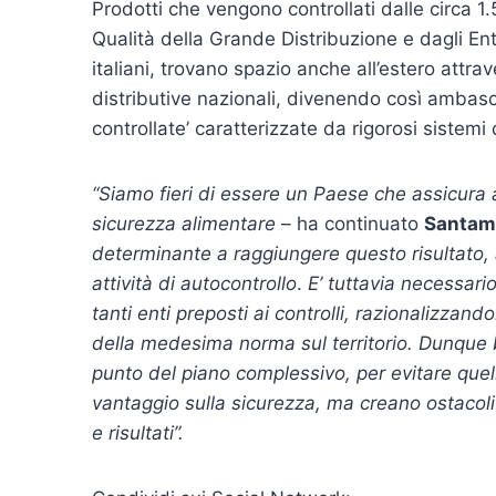
Prodotti che vengono controllati dalle circa 1.5
Qualità della Grande Distribuzione e dagli En
italiani, trovano spazio anche all’estero attrav
distributive nazionali, divenendo così ambasciat
controllate’ caratterizzate da rigorosi sistemi
“Siamo fieri di essere un Paese che assicura 
sicurezza alimentare
– ha continuato
Santam
determinante a raggiungere questo risultato,
attività di autocontrollo
.
E’ tuttavia necessari
tanti enti preposti ai controlli, razionalizzand
della medesima norma sul territorio. Dunque
punto del piano complessivo, per evitare que
vantaggio sulla sicurezza, ma creano ostacol
e risultati”.