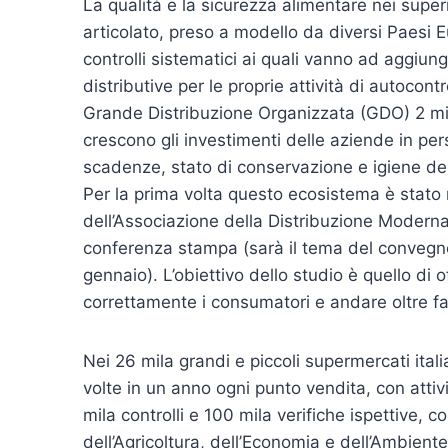
La qualità e la sicurezza alimentare nei supe
articolato, preso a modello da diversi Paesi 
controlli sistematici ai quali vanno ad aggiunge
distributive per le proprie attività di autocont
Grande Distribuzione Organizzata (GDO) 2 milio
crescono gli investimenti delle aziende in per
scadenze, stato di conservazione e igiene dei 
Per la prima volta questo ecosistema è stat
dell’Associazione della Distribuzione Modern
conferenza stampa (sarà il tema del convegno
gennaio). L’obiettivo dello studio è quello di 
correttamente i consumatori e andare oltre fa
Nei 26 mila grandi e piccoli supermercati ital
volte in un anno ogni punto vendita, con attivi
mila controlli e 100 mila verifiche ispettive, c
dell’Agricoltura, dell’Economia e dell’Ambiente