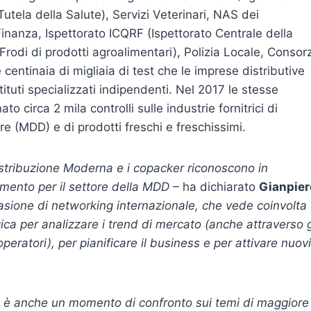
utela della Salute), Servizi Veterinari, NAS dei
Finanza, Ispettorato ICQRF (Ispettorato Centrale della
Frodi di prodotti agroalimentari), Polizia Locale, Consorz
centinaia di migliaia di test che le imprese distributive
stituti specializzati indipendenti. Nel 2017 le stesse
 circa 2 mila controlli sulle industrie fornitrici di
re (MDD) e di prodotti freschi e freschissimi.
Distribuzione Moderna e i copacker riconoscono in
mento per il settore della MDD –
ha dichiarato
Gianpier
asione di networking internazionale, che vede coinvolta
tegica per analizzare i trend di mercato (anche attraverso g
eratori), per pianificare il business e per attivare nuovi
 è anche un momento di confronto sui temi di maggiore