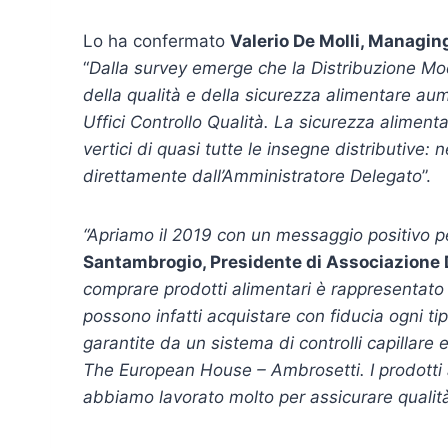
Lo ha confermato
Valerio De Molli, Managin
“
Dalla survey emerge che la Distribuzione Mo
della qualità e della sicurezza alimentare aum
Uffici Controllo Qualità. La sicurezza alimen
vertici di quasi tutte le insegne distributive:
direttamente dall’Amministratore Delegato
”.
“Apriamo il 2019 con un messaggio positivo per
Santambrogio, Presidente di Associazione
comprare prodotti alimentari è rappresentato 
possono infatti acquistare con fiducia ogni ti
garantite da un sistema di controlli capillare
The European House – Ambrosetti. I prodotti 
abbiamo lavorato molto per assicurare qualità 