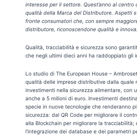
interesse per il settore. Quest’anno al centro d
qualità della Marca del Distributore. Aspetti s
fronte consumatori che, con sempre maggiore 
distributore, riconoscendone qualità e innova
Qualità, tracciabilità e sicurezza sono garant
che negli ultimi dieci anni ha raddoppiato gli i
Lo studio di The European House – Ambrosetti
qualità delle imprese distributive dalla quale
investimenti nella sicurezza alimentare, con
anche a 5 milioni di euro. Investimenti destin
specie in nuove tecnologie che renderanno più s
sicurezza: dal QR Code per migliorare il contro
alla Blockchain per migliorare la tracciabilità;
l’integrazione dei database e dei parametri per