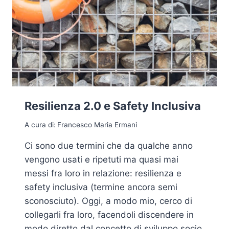
Resilienza 2.0 e Safety Inclusiva
A cura di:
Francesco Maria Ermani
Ci sono due termini che da qualche anno
vengono usati e ripetuti ma quasi mai
messi fra loro in relazione: resilienza e
safety inclusiva (termine ancora semi
sconosciuto). Oggi, a modo mio, cerco di
collegarli fra loro, facendoli discendere in
modo diretto dal concetto di sviluppo socio