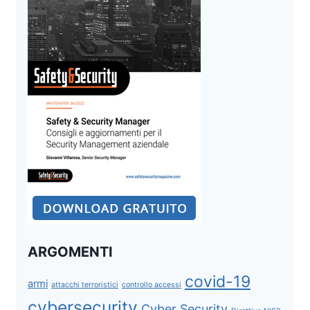
ARGOMENTI
covid-19
armi
attacchi terroristici
controllo accessi
cybersecurity
Cyber Security