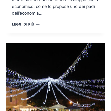
economico, come lo propose uno dei padri
dell’economia…
RESILIENZA
LEGGI DI PIÙ
2.0
E
SAFETY
INCLUSIVA