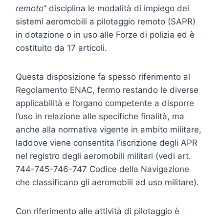
remoto
” disciplina le modalità di impiego dei
sistemi aeromobili a pilotaggio remoto (SAPR)
in dotazione o in uso alle Forze di polizia ed è
costituito da 17 articoli.
Questa disposizione fa spesso riferimento al
Regolamento ENAC, fermo restando le diverse
applicabilità e l’organo competente a disporre
l’uso in relazione alle specifiche finalità, ma
anche alla normativa vigente in ambito militare,
laddove viene consentita l’iscrizione degli APR
nel registro degli aeromobili militari (vedi art.
744-745-746-747 Codice della Navigazione
che classificano gli aeromobili ad uso militare).
Con riferimento alle attività di pilotaggio è