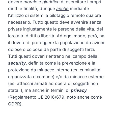
dovere
morale
e
giuridico
di esercitare i propri
diritti e finalità, dunque
anche
mediante
l’utilizzo di sistemi a pilotaggio remoto qualora
necessario. Tutto questo deve avvenire senza
privare ingiustamente le persone della vita, dei
loro altri diritti o libertà. Ad ogni modo, però, ha
il dovere di proteggere la popolazione da azioni
dolose o colpose da parte di soggetti terzi.
Tutti questi doveri rientrano nel campo della
security
, definita come la prevenzione e la
protezione da minacce interne (es. criminalità
organizzata o comune) e/o da minacce esterne
(es. attacchi armati ad opera di soggetti non
statali), ma anche in termini di
privacy
(Regolamento UE 2016/679, noto anche come
GDPR).