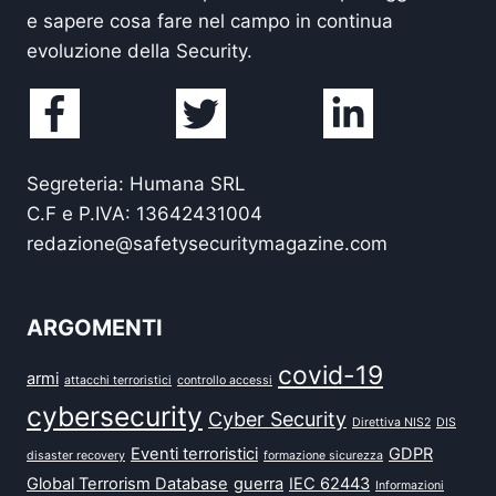
e sapere cosa fare nel campo in continua
evoluzione della Security.
Segreteria: Humana SRL
C.F e P.IVA: 13642431004
redazione@safetysecuritymagazine.com
ARGOMENTI
covid-19
armi
attacchi terroristici
controllo accessi
cybersecurity
Cyber Security
Direttiva NIS2
DIS
Eventi terroristici
GDPR
disaster recovery
formazione sicurezza
Global Terrorism Database
guerra
IEC 62443
Informazioni