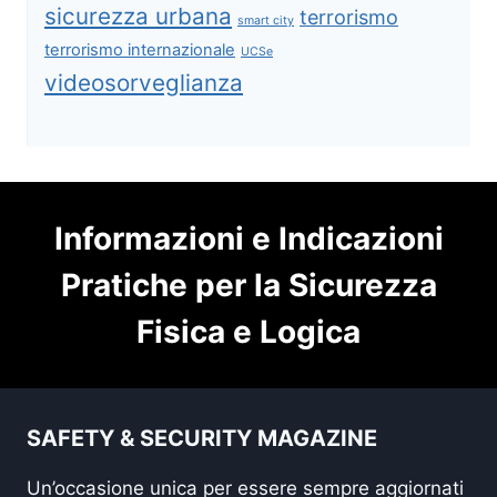
sicurezza urbana
terrorismo
smart city
terrorismo internazionale
UCSe
videosorveglianza
Informazioni e Indicazioni
Pratiche per la Sicurezza
Fisica e Logica
SAFETY & SECURITY MAGAZINE
Un’occasione unica per essere sempre aggiornati