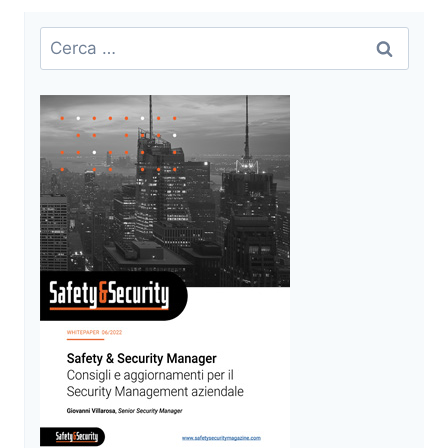
Ricerca
per: