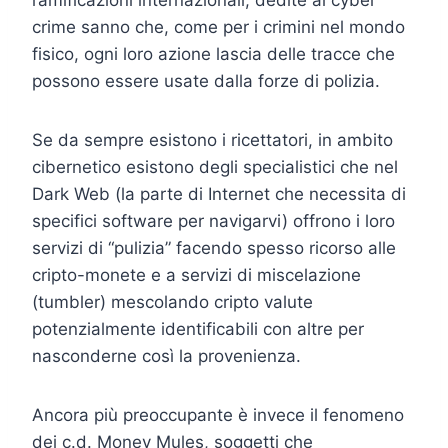
ramificazioni internazionali, dedite al cyber
crime sanno che, come per i crimini nel mondo
fisico, ogni loro azione lascia delle tracce che
possono essere usate dalla forze di polizia.
Se da sempre esistono i ricettatori, in ambito
cibernetico esistono degli specialistici che nel
Dark Web (la parte di Internet che necessita di
specifici software per navigarvi) offrono i loro
servizi di “pulizia” facendo spesso ricorso alle
cripto-monete e a servizi di miscelazione
(tumbler) mescolando cripto valute
potenzialmente identificabili con altre per
nasconderne così la provenienza.
Ancora più preoccupante è invece il fenomeno
dei c.d. Money Mules, soggetti che