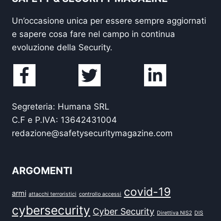
Un’occasione unica per essere sempre aggiornati
e sapere cosa fare nel campo in continua
evoluzione della Security.
Segreteria: Humana SRL
C.F e P.IVA: 13642431004
redazione@safetysecuritymagazine.com
ARGOMENTI
covid-19
armi
attacchi terroristici
controllo accessi
cybersecurity
Cyber Security
Direttiva NIS2
DIS