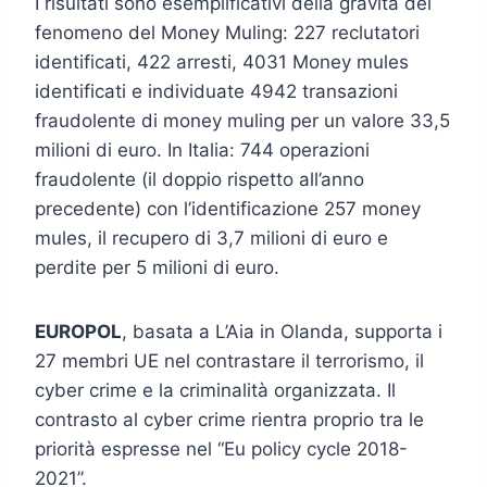
I risultati sono esemplificativi della gravità del
fenomeno del Money Muling: 227 reclutatori
identificati, 422 arresti, 4031 Money mules
identificati e individuate 4942 transazioni
fraudolente di money muling per un valore 33,5
milioni di euro. In Italia: 744 operazioni
fraudolente (il doppio rispetto all’anno
precedente) con l’identificazione 257 money
mules, il recupero di 3,7 milioni di euro e
perdite per 5 milioni di euro.
EUROPOL
, basata a L’Aia in Olanda, supporta i
27 membri UE nel contrastare il terrorismo, il
cyber crime e la criminalità organizzata. Il
contrasto al cyber crime rientra proprio tra le
priorità espresse nel “Eu policy cycle 2018-
2021”.