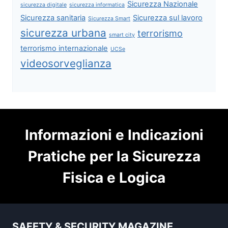
Sicurezza Nazionale
sicurezza digitale
sicurezza informatica
Sicurezza sanitaria
Sicurezza sul lavoro
Sicurezza Smart
sicurezza urbana
terrorismo
smart city
terrorismo internazionale
UCSe
videosorveglianza
Informazioni e Indicazioni
Pratiche per la Sicurezza
Fisica e Logica
SAFETY & SECURITY MAGAZINE