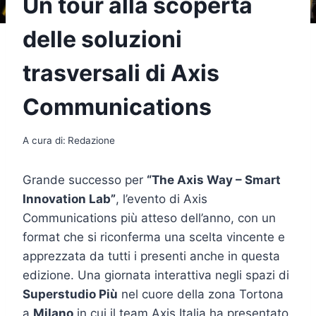
Un tour alla scoperta
delle soluzioni
trasversali di Axis
Communications
A cura di:
Redazione
Grande successo per
“The Axis Way – Smart
Innovation Lab”
, l’evento di Axis
Communications più atteso dell’anno, con un
format che si riconferma una scelta vincente e
apprezzata da tutti i presenti anche in questa
edizione. Una giornata interattiva negli spazi di
Superstudio Più
nel cuore della zona Tortona
a
Milano
in cui il team Axis Italia ha presentato