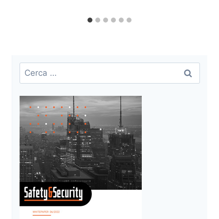
Ricerca
per: