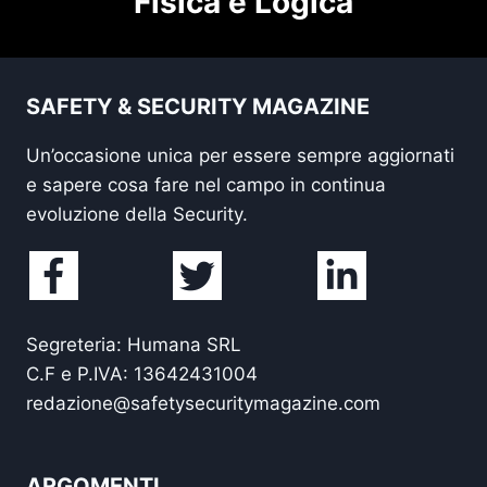
Fisica e Logica
SAFETY & SECURITY MAGAZINE
Un’occasione unica per essere sempre aggiornati
e sapere cosa fare nel campo in continua
evoluzione della Security.
Segreteria: Humana SRL
C.F e P.IVA: 13642431004
redazione@safetysecuritymagazine.com
ARGOMENTI