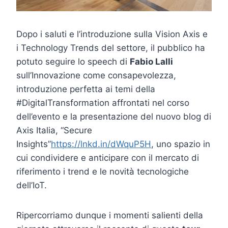
Dopo i saluti e l’introduzione sulla Vision Axis e
i Technology Trends del settore, il pubblico ha
potuto seguire lo speech di
Fabio Lalli
sull’Innovazione come consapevolezza,
introduzione perfetta ai temi della
#DigitalTransformation affrontati nel corso
dell’evento e la presentazione del nuovo blog di
Axis Italia, “Secure
Insights”
https://lnkd.in/dWquP5H
, uno spazio in
cui condividere e anticipare con il mercato di
riferimento i trend e le novità tecnologiche
dell’IoT.
Ripercorriamo dunque i momenti salienti della