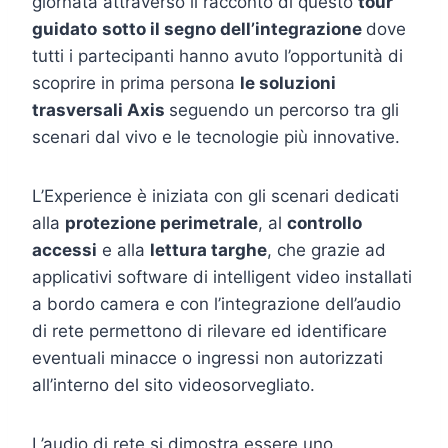
giornata attraverso il racconto di questo
tour
guidato
sotto il segno dell’integrazione
dove
tutti i partecipanti hanno avuto l’opportunità di
scoprire in prima persona
le soluzioni
trasversali Axis
seguendo un percorso tra gli
scenari dal vivo e le tecnologie più innovative.
L’Experience è iniziata con gli scenari dedicati
alla
protezione perimetrale
, al
controllo
accessi
e alla
lettura targhe
, che grazie ad
applicativi software di intelligent video installati
a bordo camera e con l’integrazione dell’audio
di rete permettono di rilevare ed identificare
eventuali minacce o ingressi non autorizzati
all’interno del sito videosorvegliato.
L’audio di rete si dimostra essere uno