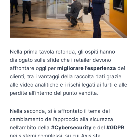
Nella prima tavola rotonda, gli ospiti hanno
dialogato sulle sfide che i retailer devono
affrontare oggi per
migliorare l’esperienza
dei
clienti, tra i vantaggi della raccolta dati grazie
alle video analitiche e i rischi legati ai furti e alle
perdite all’interno del punto vendita.
Nella seconda, si è affrontato il tema del
cambiamento dell’approccio alla sicurezza
nell’ambito della
#Cybersecurity
e del
#GDPR
nei sistemi complessi, su cui Axis sta