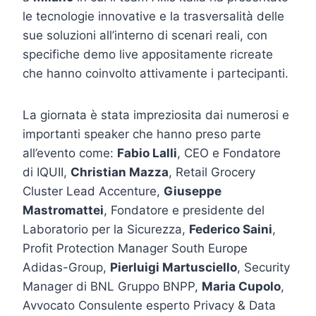
le tecnologie innovative e la trasversalità delle
sue soluzioni all’interno di scenari reali, con
specifiche demo live appositamente ricreate
che hanno coinvolto attivamente i partecipanti.
La giornata è stata impreziosita dai numerosi e
importanti speaker che hanno preso parte
all’evento come:
Fabio Lalli
, CEO e Fondatore
di IQUII,
Christian Mazza
, Retail Grocery
Cluster Lead Accenture,
Giuseppe
Mastromattei
, Fondatore e presidente del
Laboratorio per la Sicurezza,
Federico Saini
,
Profit Protection Manager South Europe
Adidas-Group,
Pierluigi Martusciello
, Security
Manager di BNL Gruppo BNPP,
Maria Cupolo
,
Avvocato Consulente esperto Privacy & Data