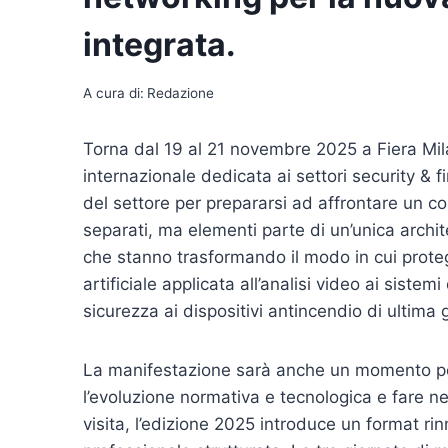
integrata.
A cura di:
Redazione
Torna dal 19 al 21 novembre 2025 a Fiera Mi
internazionale dedicata ai settori security & fir
del settore per prepararsi ad affrontare un co
separati, ma elementi parte di un’unica archit
che stanno trasformando il modo in cui protegg
artificiale applicata all’analisi video ai sistem
sicurezza ai dispositivi antincendio di ultima 
La manifestazione sarà anche un momento per
l’evoluzione normativa e tecnologica e fare ne
visita, l’edizione 2025 introduce un format r