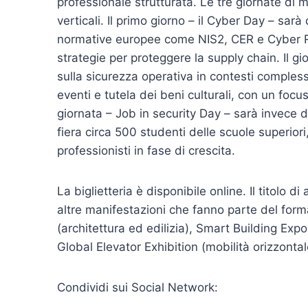
professionale strutturata. Le tre giornate di
verticali. Il primo giorno – il Cyber Day – sar
normative europee come NIS2, CER e Cyber Re
strategie per proteggere la supply chain. Il gi
sulla sicurezza operativa in contesti complessi 
eventi e tutela dei beni culturali, con un focu
giornata – Job in security Day – sarà invece d
fiera circa 500 studenti delle scuole superiori, 
professionisti in fase di crescita.
La biglietteria è disponibile online. Il titolo
altre manifestazioni che fanno parte del form
(architettura ed edilizia), Smart Building Ex
Global Elevator Exhibition (mobilità orizzontal
Condividi sui Social Network: