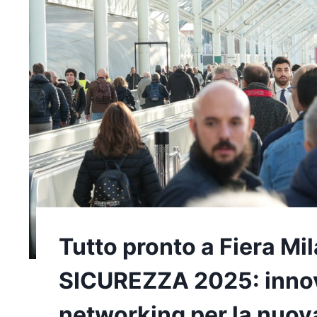
Tutto pronto a Fiera Mi
SICUREZZA 2025: innov
networking per la nuova