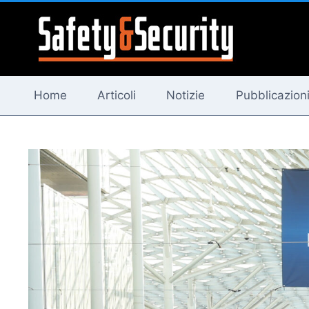
Salta
al
contenuto
Home
Articoli
Notizie
Pubblicazion