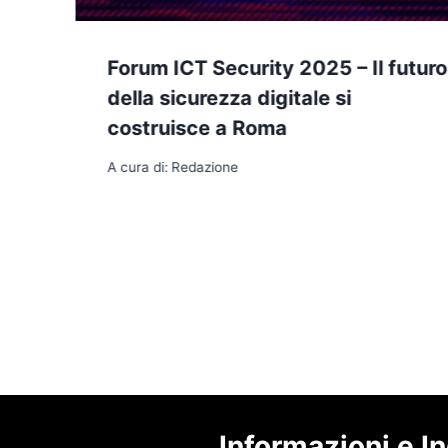
Forum ICT Security 2025 – Il futuro
della sicurezza digitale si
costruisce a Roma
A cura di:
Redazione
Informazioni e In