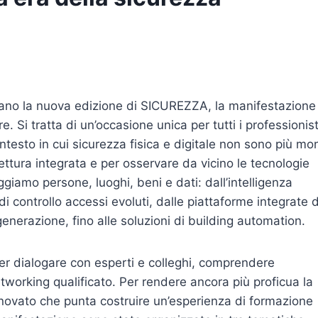
lano la nuova edizione di SICUREZZA, la manifestazione
e. Si tratta di un’occasione unica per tutti i professionist
ntesto in cui sicurezza fisica e digitale non sono più mo
ettura integrata e per osservare da vicino le tecnologie
iamo persone, luoghi, beni e dati: dall’intelligenza
i di controllo accessi evoluti, dalle piattaforme integrate d
generazione, fino alle soluzioni di building automation.
 dialogare con esperti e colleghi, comprendere
tworking qualificato. Per rendere ancora più proficua la
innovato che punta costruire un’esperienza di formazione