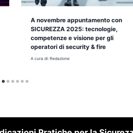
A novembre appuntamento con
SICUREZZA 2025: tecnologie,
competenze e visione per gli
operatori di security & fire
A cura di:
Redazione
dicazioni Pratiche per la Sicurez