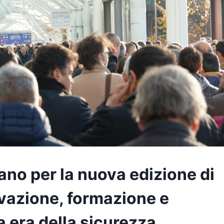
lano per la nuova edizione di
azione, formazione e
 era della sicurezza