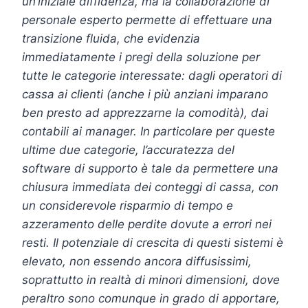
un’iniziale diffidenza, ma la collaborazione di
personale esperto permette di effettuare una
transizione fluida, che evidenzia
immediatamente i pregi della soluzione per
tutte le categorie interessate: dagli operatori di
cassa ai clienti (anche i più anziani imparano
ben presto ad apprezzarne la comodità), dai
contabili ai manager. In particolare per queste
ultime due categorie, l’accuratezza del
software di supporto è tale da permettere una
chiusura immediata dei conteggi di cassa, con
un considerevole risparmio di tempo e
azzeramento delle perdite dovute a errori nei
resti. Il potenziale di crescita di questi sistemi è
elevato, non essendo ancora diffusissimi,
soprattutto in realtà di minori dimensioni, dove
peraltro sono comunque in grado di apportare,