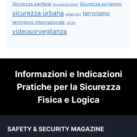
Sicurezza sanitaria
Sicurezza sul lavoro
Sicurezza Smart
sicurezza urbana
terrorismo
smart city
terrorismo internazionale
UCSe
videosorveglianza
Informazioni e Indicazioni
Pratiche per la Sicurezza
Fisica e Logica
SAFETY & SECURITY MAGAZINE