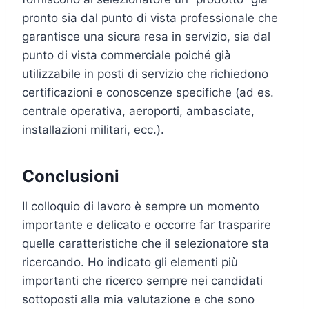
pronto sia dal punto di vista professionale che
garantisce una sicura resa in servizio, sia dal
punto di vista commerciale poiché già
utilizzabile in posti di servizio che richiedono
certificazioni e conoscenze specifiche (ad es.
centrale operativa, aeroporti, ambasciate,
installazioni militari, ecc.).
Conclusioni
Il colloquio di lavoro è sempre un momento
importante e delicato e occorre far trasparire
quelle caratteristiche che il selezionatore sta
ricercando. Ho indicato gli elementi più
importanti che ricerco sempre nei candidati
sottoposti alla mia valutazione e che sono