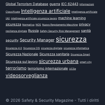
Global Terrorism Database
guerra
IEC 62443
Informazioni
Intelligenza artificiale
Classificate
Intelligenza artificiale
machine learning
(AI)
intelligenza artificiale sicurezza lavoro
sicurezza
privacy
Normativa
NOS
Nuovo Regolamento Macchine
Russia
sanità
resilienza digitale
Safety Security Risk Management
sicurezza
Security Manager
security
Sicurezza 4.0
Sicurezza CIS
sicurezza digitale
sicurezza informatica
Sicurezza Nazionale
Sicurezza sanitaria
Sicurezza Smart
sicurezza urbana
Sicurezza sul lavoro
smart city
terrorismo
terrorismo internazionale
UCSe
videosorveglianza
© 2026 Safety & Security Magazine - Tutti i diritti