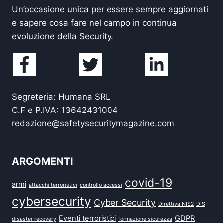
Un’occasione unica per essere sempre aggiornati
e sapere cosa fare nel campo in continua
evoluzione della Security.
Segreteria: Humana SRL
C.F e P.IVA: 13642431004
redazione@safetysecuritymagazine.com
ARGOMENTI
covid-19
armi
attacchi terroristici
controllo accessi
cybersecurity
Cyber Security
Direttiva NIS2
DIS
Eventi terroristici
GDPR
disaster recovery
formazione sicurezza