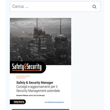
Ricerca
per: