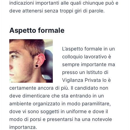
indicazioni importanti alle quali chiunque può e
deve attenersi senza troppi giri di parole.
Aspetto formale
L’aspetto formale in un
colloquio lavorativo è
sempre importante ma
presso un Istituto di
Vigilanza Privata lo è
certamente ancora di più. Il candidato non
deve dimenticare che sta entrando in un
ambiente organizzato in modo paramilitare,
dove vi sono soggetti in uniforme e dove il
modo di porsi e presentarsi ha una notevole
importanza.