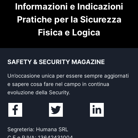
Informazioni e Indicazioni
Pratiche per la Sicurezza
Fisica e Logica
SAFETY & SECURITY MAGAZINE
Un’occasione unica per essere sempre aggiornati
e sapere cosa fare nel campo in continua
evoluzione della Security.
Segreteria: Humana SRL
C.F e P.IVA: 13642431004