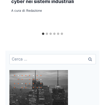
cyber nei sistemi industriali
A cura di:
Redazione
Ricerca
per: