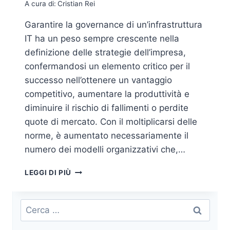
A cura di:
Cristian Rei
Garantire la governance di un’infrastruttura
IT ha un peso sempre crescente nella
definizione delle strategie dell’impresa,
confermandosi un elemento critico per il
successo nell’ottenere un vantaggio
competitivo, aumentare la produttività e
diminuire il rischio di fallimenti o perdite
quote di mercato. Con il moltiplicarsi delle
norme, è aumentato necessariamente il
numero dei modelli organizzativi che,…
LA
LEGGI DI PIÙ
GOVERNANCE
DEI
PROCESSI
Ricerca
AZIENDALI
per: