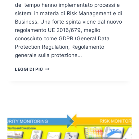
del tempo hanno implementato processi e
sistemi in materia di Risk Management e di
Business. Una forte spinta viene dal nuovo
regolamento UE 2016/679, meglio
conosciuto come GDPR (General Data
Protection Regulation, Regolamento
generale sulla protezione…
GDPR
LEGGI DI PIÙ
–
LA
DEADLINE
È
ARRIVATA…