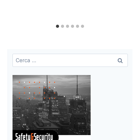
Ricerca
per: