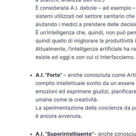
È considerata A.I. debole – ad esempio –
sistemi utilizzati nel settore sanitario c
aiutando i medici a prendere delle decisi
È un’intelligenza che, quindi, non può pen
quindi quello di migliorare la produttivit
Attualmente, l’intelligenza artificiale ha r
esiste ad oggi e con cui ci interfacciamo.
A.I. “Forte”
– anche conosciuta come Artifi
compito intellettuale svolto da un essere
emozioni ed esprimere giudizi, pianifica
umane come la creatività.
La sperimentazione della coscienza da 
è ancora avvenuta.
A.I. “Superintelligente”
– anche conosciuta