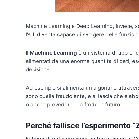
Machine Learning e Deep Learning, invece, so
l’A.I. diventa capace di svolgere delle funzioni
Il
Machine Learning
è un sistema di apprendi
alimentati da una enorme quantità di dati, e
decisione.
Ad esempio si alimenta un algoritmo attraverso
sono quelle fraudolente, e si lascia che elabo
o anche prevedere – la frode in futuro.
Perché fallisce l’esperimento “Z
In tema di anticorruzione, potenze come la Cin