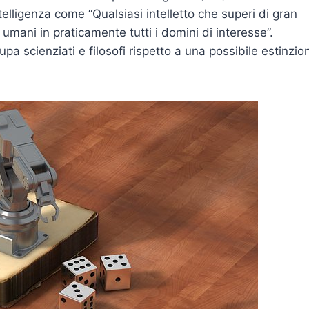
elligenza come “Qualsiasi intelletto che superi di gran
 umani in praticamente tutti i domini di interesse”.
upa scienziati e filosofi rispetto a una possibile estinzio