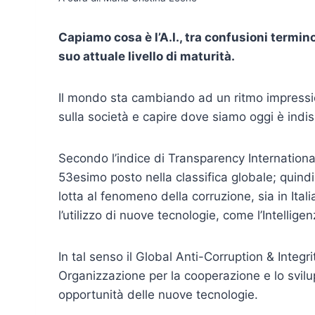
Capiamo cosa è l’A.I., tra confusioni termino
suo attuale livello di maturità.
Il mondo sta cambiando ad un ritmo impress
sulla società e capire dove siamo oggi è indi
Secondo l’indice di Transparency Internationa
53esimo posto nella classifica globale; quindi 
lotta al fenomeno della corruzione, sia in Ita
l’utilizzo di nuove tecnologie, come l’Intelligenz
In tal senso il Global Anti-Corruption & Integ
Organizzazione per la cooperazione e lo svilu
opportunità delle nuove tecnologie.