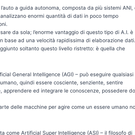
 l’auto a guida autonoma, composta da più sistemi ANI, 
he analizzano enormi quantità di dati in poco tempo
oni.
sare da sola; l’enorme vantaggio di questo tipo di A.I. è
à in base ad una velocità rapidissima di elaborazione dati
aggiunto soltanto questo livello ristretto: è quella che
cial General Intelligence (AGI) – può eseguire qualsiasi
 umano, quindi essere cosciente, senziente, sentire
re, apprendere ed integrare le conoscenze, possedere do
parte delle macchine per agire come un essere umano n
 come Artificial Super Intelligence (ASI) – il filosofo di