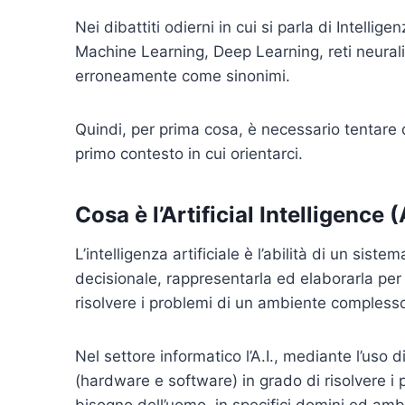
Nei dibattiti odierni in cui si parla di Intellig
Machine Learning, Deep Learning, reti neurali
erroneamente come sinonimi.
Quindi, per prima cosa, è necessario tentare d
primo contesto in cui orientarci.
Cosa è l’Artificial Intelligence (
L’intelligenza artificiale è l’abilità di un si
decisionale, rappresentarla ed elaborarla per
risolvere i problemi di un ambiente comples
Nel settore informatico l’A.I., mediante l’uso 
(hardware e software) in grado di risolvere i
bisogno dell’uomo, in specifici domini ed ambit