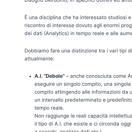
È una disciplina che ha interessato studiosi e
riscontro di interesse dovuto agli enormi progr
dei dati (Analytics) in tempo reale e alle au
Dobbiamo fare una distinzione tra i vari tipi d
attualmente:
A.I. “Debole”
– anche conosciuta come Art
eseguire un singolo compito, una singola a
compito attingendo alle informazioni da un
un intervallo predeterminato e predefinito,
tempo reale.
Non raggiunge le reali capacità intellett
il tipo di A.I. che esiste e ci circonda og
a scacchi, analizza dati etc.)