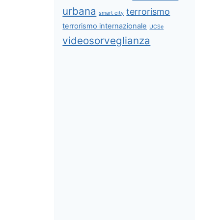
urbana
terrorismo
smart city
terrorismo internazionale
UCSe
videosorveglianza