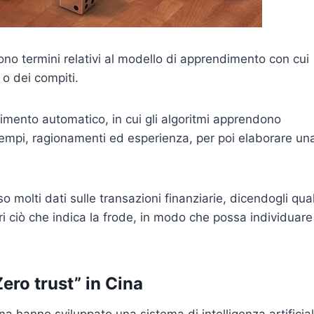
no termini relativi al modello di apprendimento con cui
 o dei compiti.
mento automatico, in cui gli algoritmi apprendono
sempi, ragionamenti ed esperienza, per poi elaborare un
 molti dati sulle transazioni finanziarie, dicendogli qual
ri ciò che indica la frode, in modo che possa individuare
ero trust” in Cina
a hanno sviluppato una sistema di intelligenza artificia