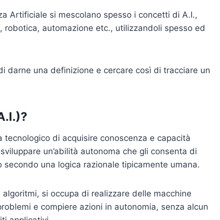
enza Artificiale si mescolano spesso i concetti di A.I.,
, robotica, automazione etc., utilizzandoli spesso ed
i darne una definizione e cercare così di tracciare un
A.I.)?
stema tecnologico di acquisire conoscenza e capacità
 sviluppare un’abilità autonoma che gli consenta di
so secondo una logica razionale tipicamente umana.
di algoritmi, si occupa di realizzare delle macchine
 problemi e compiere azioni in autonomia, senza alcun
i applicativi.