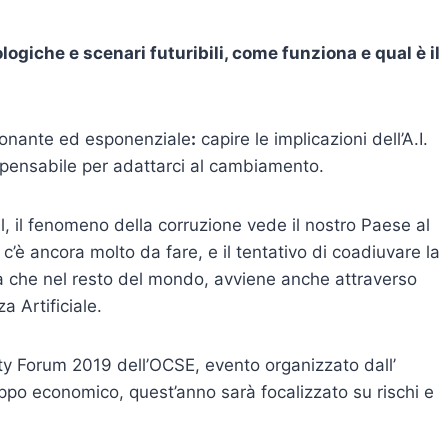
logiche e scenari futuribili, come funziona e qual è il
ionante ed esponenziale
:
capire le implicazioni dell’A.I.
spensabile per adattarci al cambiamento.
l, il fenomeno della corruzione vede il nostro Paese al
c’è ancora molto da fare, e il tentativo di coadiuvare la
lia che nel resto del mondo, avviene anche attraverso
a Artificiale.
rity Forum 2019 dell’OCSE, evento organizzato dall’
ppo economico, quest’anno sarà focalizzato su rischi e