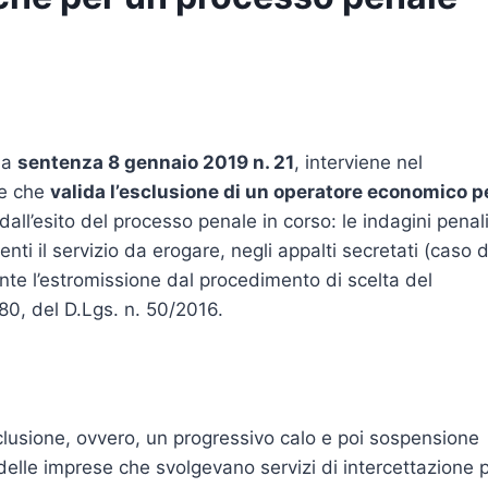
 la
sentenza 8 gennaio 2019 n. 21
, interviene nel
le che
valida l’esclusione di un operatore economico p
dall’esito del processo penale in corso: le indagini penal
nti il servizio da erogare, negli appalti secretati (caso d
ente l’estromissione dal procedimento di scelta del
 80, del D.Lgs. n. 50/2016.
clusione, ovvero, un progressivo calo e poi sospensione
o delle imprese che svolgevano servizi di intercettazione 