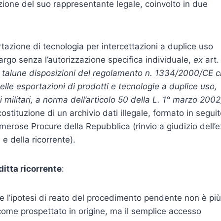
izione del suo rappresentante legale, coinvolto in due
ortazione di tecnologia per intercettazioni a duplice uso
argo senza l’autorizzazione specifica individuale,
ex
art.
i talune disposizioni del regolamento n. 1334/2000/CE 
elle esportazioni di prodotti e tecnologie a duplice uso,
 militari, a norma dell’articolo 50 della L. 1° marzo 2002
ostituzione di un archivio dati illegale, formato in segui
umerose Procure della Repubblica (rinvio a giudizio dell’e
e della ricorrente).
ditta ricorrente
:
e l’ipotesi di reato del procedimento pendente non è più
, come prospettato in origine, ma il semplice accesso