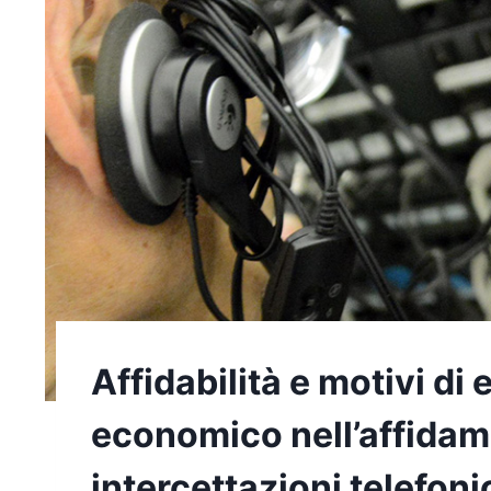
Affidabilità e motivi di
economico nell’affidame
intercettazioni telefon