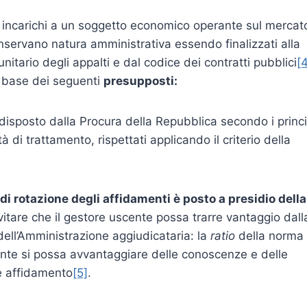
 di incarichi a un soggetto economico operante sul mercat
conservano natura amministrativa essendo finalizzati alla
nitario degli appalti e dal codice dei contratti pubblici
[
la base dei seguenti
presupposti:
sposto dalla Procura della Repubblica secondo i princi
 di trattamento, rispettati applicando il criterio della
o di rotazione degli affidamenti è posto a presidio della
vitare che il gestore uscente possa trarre vantaggio dall
 dell’Amministrazione aggiudicataria: la
ratio
della norma
ente si possa avvantaggiare delle conoscenze e delle
e affidamento
[5]
.