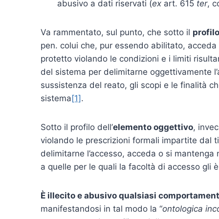
abusivo a dati riservati (
ex
art. 615
ter
, c
Va rammentato, sul punto, che sotto il
profil
pen. colui che, pur essendo abilitato, acceda
protetto violando le condizioni e i limiti risult
del sistema per delimitarne oggettivamente l’a
sussistenza del reato, gli scopi e le finalità
sistema
[1]
.
Sotto il profilo dell’
elemento oggettivo
, inve
violando le prescrizioni formali impartite dal 
delimitarne l’accesso, acceda o si mantenga 
a quelle per le quali la facoltà di accesso gli è
È illecito e abusivo qualsiasi comportament
manifestandosi in tal modo la “
ontologica inc