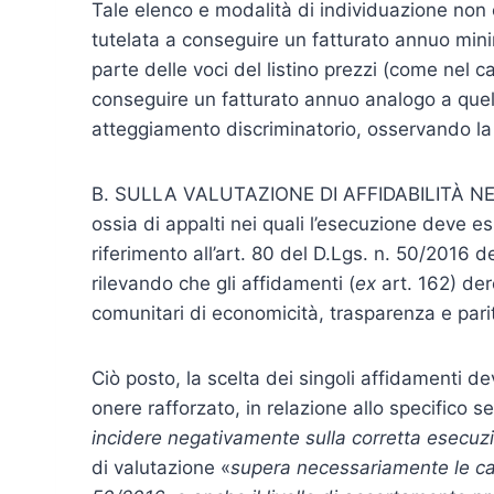
Tale elenco e modalità di individuazione non
tutelata a conseguire un fatturato annuo mini
parte delle voci del listino prezzi (come nel ca
conseguire un fatturato annuo analogo a quello
atteggiamento discriminatorio, osservando la p
B. SULLA VALUTAZIONE DI AFFIDABILITÀ NEGL
ossia di appalti nei quali l’esecuzione deve e
riferimento all’art. 80 del D.Lgs. n. 50/2016
rilevando che gli affidamenti (
ex
art. 162) dero
comunitari di economicità, trasparenza e pari
Ciò posto, la scelta dei singoli affidamenti de
onere rafforzato, in relazione allo specifico se
incidere negativamente sulla corretta esecuzio
di valutazione «
supera necessariamente le cau