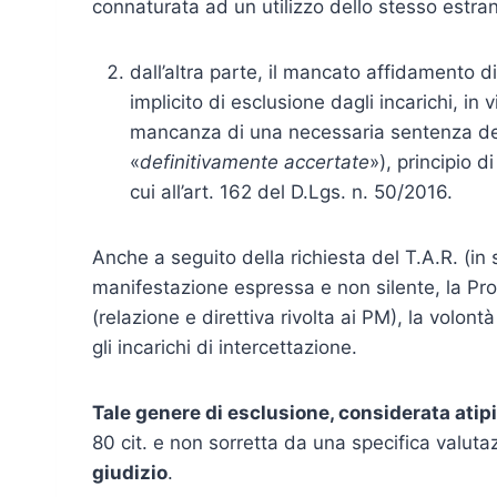
connaturata ad un utilizzo dello stesso estra
dall’altra parte, il mancato affidamento 
implicito di esclusione dagli incarichi, in 
mancanza di una necessaria sentenza defi
«
definitivamente accertate
»), principio d
cui all’art. 162 del D.Lgs. n. 50/2016.
Anche a seguito della richiesta del T.A.R. (i
manifestazione espressa e non silente, la Pr
(relazione e direttiva rivolta ai PM), la volont
gli incarichi di intercettazione.
Tale genere di esclusione, considerata atip
80 cit. e non sorretta da una specifica valutazi
giudizio
.