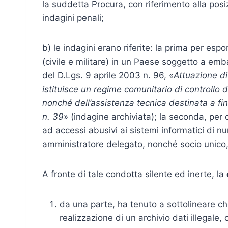
la suddetta Procura, con riferimento alla pos
indagini penali;
b) le indagini erano riferite: la prima per esp
(civile e militare) in un Paese soggetto a emb
del D.Lgs. 9 aprile 2003 n. 96, «
Attuazione d
istituisce un regime comunitario di controllo d
nonché dell’assistenza tecnica destinata a fini
n. 39
» (indagine archiviata); la seconda, per c
ad accessi abusivi ai sistemi informatici di n
amministratore delegato, nonché socio unico, 
A fronte di tale condotta silente ed inerte, la
da una parte, ha tenuto a sottolineare ch
realizzazione di un archivio dati illegale