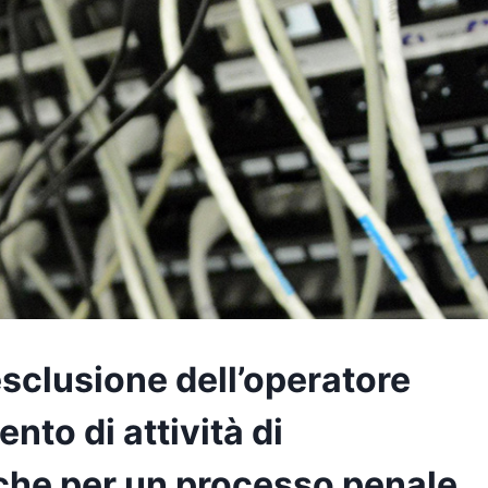
 esclusione dell’operatore
nto di attività di
iche per un processo penale