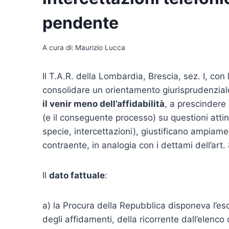
pendente
A cura di:
Maurizio Lucca
Il T.A.R. della Lombardia, Brescia, sez. I, con
consolidare un orientamento giurisprudenzia
il venir meno dell’affidabilità
, a prescindere 
(e il conseguente processo) su questioni attine
specie, intercettazioni), giustificano ampiam
contraente, in analogia con i dettami dell’art.
Il
dato fattuale
:
a) la Procura della Repubblica disponeva l’es
degli affidamenti, della ricorrente dall’elenc