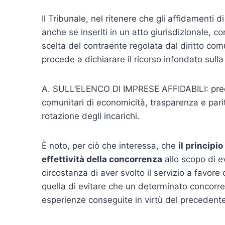
Il Tribunale, nel ritenere che gli affidamenti
anche se inseriti in un atto giurisdizionale, 
scelta del contraente regolata dal diritto comu
procede a dichiarare il ricorso infondato sul
A. SULL’ELENCO DI IMPRESE AFFIDABILI: predi
comunitari di economicità, trasparenza e parità
rotazione degli incarichi.
È noto, per ciò che interessa, che
il principi
effettività della concorrenza
allo scopo di e
circostanza di aver svolto il servizio a favore
quella di evitare che un determinato concorr
esperienze conseguite in virtù del precedent