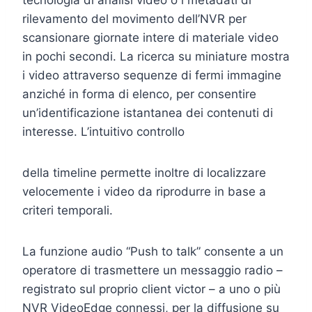
tecnologia di analisi video o i metadati di
rilevamento del movimento dell’NVR per
scansionare giornate intere di materiale video
in pochi secondi. La ricerca su miniature mostra
i video attraverso sequenze di fermi immagine
anziché in forma di elenco, per consentire
un’identificazione istantanea dei contenuti di
interesse. L’intuitivo controllo
della timeline permette inoltre di localizzare
velocemente i video da riprodurre in base a
criteri temporali.
La funzione audio “Push to talk” consente a un
operatore di trasmettere un messaggio radio –
registrato sul proprio client victor – a uno o più
NVR VideoEdge connessi, per la diffusione su