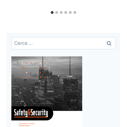
Ricerca
per: