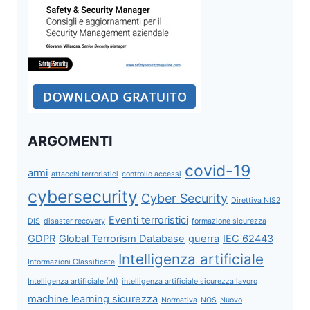
ARGOMENTI
covid-19
armi
attacchi terroristici
controllo accessi
cybersecurity
Cyber Security
Direttiva NIS2
Eventi terroristici
DIS
disaster recovery
formazione sicurezza
GDPR
Global Terrorism Database
guerra
IEC 62443
Intelligenza artificiale
Informazioni Classificate
Intelligenza artificiale (AI)
intelligenza artificiale sicurezza lavoro
machine learning sicurezza
Normativa
NOS
Nuovo