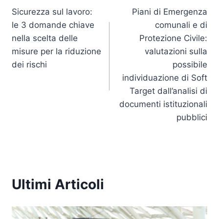
n
o
p
n
Sicurezza sul lavoro:
Piani di Emergenza
articoli
le 3 domande chiave
comunali e di
o
p
k
nella scelta delle
Protezione Civile:
k
misure per la riduzione
valutazioni sulla
dei rischi
possibile
individuazione di Soft
Target dall’analisi di
documenti istituzionali
pubblici
Ultimi Articoli