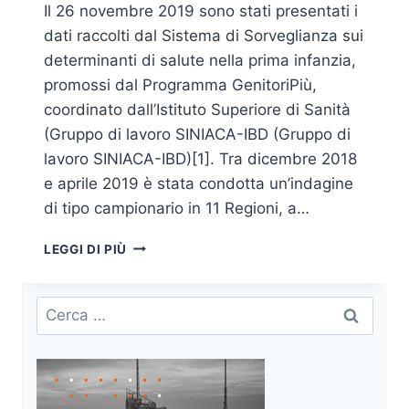
Il 26 novembre 2019 sono stati presentati i
dati raccolti dal Sistema di Sorveglianza sui
determinanti di salute nella prima infanzia,
promossi dal Programma GenitoriPiù,
coordinato dall’Istituto Superiore di Sanità
(Gruppo di lavoro SINIACA-IBD (Gruppo di
lavoro SINIACA-IBD)[1]. Tra dicembre 2018
e aprile 2019 è stata condotta un’indagine
di tipo campionario in 11 Regioni, a…
GLI
LEGGI DI PIÙ
INCIDENTI
DOMESTICI
IN
Ricerca
UNA
per:
FASCIA
DI
ETÀ
SOTTOVALUTATA: