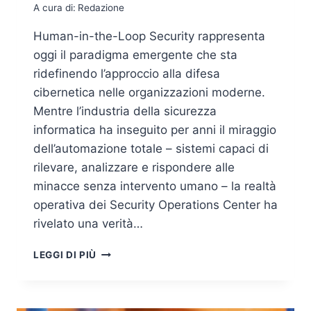
A cura di:
Redazione
Human-in-the-Loop Security rappresenta
oggi il paradigma emergente che sta
ridefinendo l’approccio alla difesa
cibernetica nelle organizzazioni moderne.
Mentre l’industria della sicurezza
informatica ha inseguito per anni il miraggio
dell’automazione totale – sistemi capaci di
rilevare, analizzare e rispondere alle
minacce senza intervento umano – la realtà
operativa dei Security Operations Center ha
rivelato una verità…
HUMAN-
LEGGI DI PIÙ
IN-
THE-
LOOP
SECURITY: