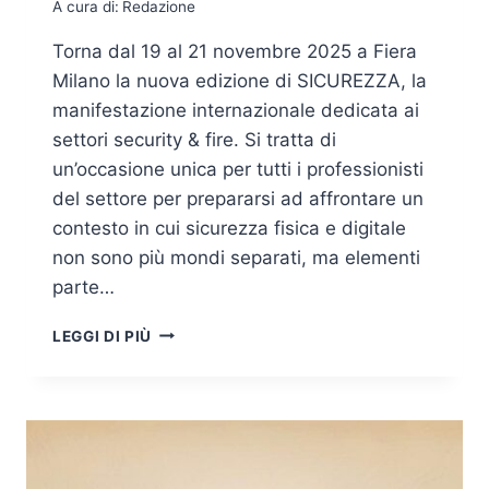
A cura di:
Redazione
Torna dal 19 al 21 novembre 2025 a Fiera
Milano la nuova edizione di SICUREZZA, la
manifestazione internazionale dedicata ai
settori security & fire. Si tratta di
un’occasione unica per tutti i professionisti
del settore per prepararsi ad affrontare un
contesto in cui sicurezza fisica e digitale
non sono più mondi separati, ma elementi
parte…
TUTTO
LEGGI DI PIÙ
PRONTO
A
FIERA
MILANO
PER
LA