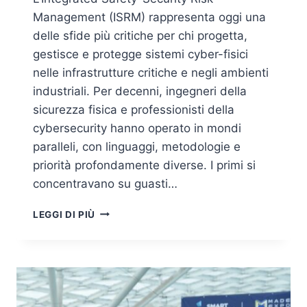
Management (ISRM) rappresenta oggi una
delle sfide più critiche per chi progetta,
gestisce e protegge sistemi cyber-fisici
nelle infrastrutture critiche e negli ambienti
industriali. Per decenni, ingegneri della
sicurezza fisica e professionisti della
cybersecurity hanno operato in mondi
paralleli, con linguaggi, metodologie e
priorità profondamente diverse. I primi si
concentravano su guasti…
INTEGRATED
LEGGI DI PIÙ
SAFETY-
SECURITY
RISK
MANAGEMENT
(ISRM):
LA