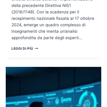
della precedente Direttiva NIS1
(2016/1148). Con la scadenza per il
recepimento nazionale fissata al 17 ottobre
2024, emerge un quadro complesso di
insegnamenti che merita un’analisi
approfondita da parte degli esperti…
DIRETTIVA
LEGGI DI PIÙ
NIS2:
LE
LEZIONI
APPRESE
DALL’IMPLEMENTAZIONE
DELLA
CYBERSICUREZZA
EUROPEA