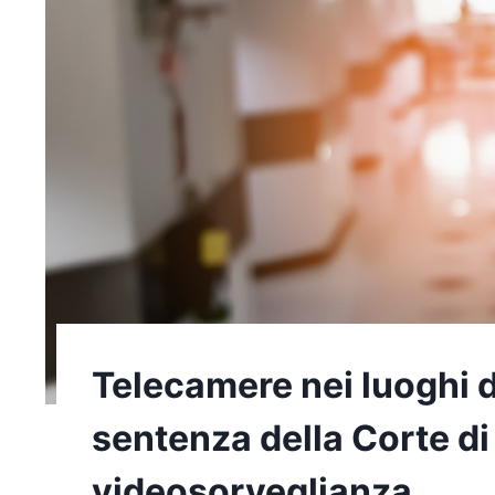
Telecamere nei luoghi 
sentenza della Corte di
videosorveglianza