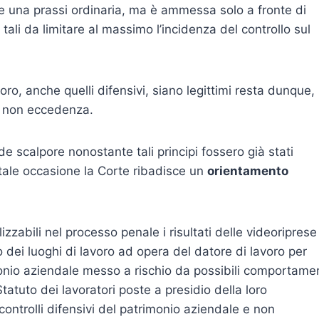
e una prassi ordinaria, ma è ammessa solo a fronte di
 tali da limitare al massimo l’incidenza del controllo sul
avoro, anche quelli difensivi, siano legittimi resta dunque,
 e non eccedenza.
scalpore nonostante tali principi fossero già stati
tale occasione la Corte ribadisce un
orientamento
zzabili nel processo penale i risultati delle videoriprese
o dei luoghi di lavoro ad opera del datore di lavoro per
monio aziendale messo a rischio da possibili comportamen
Statuto dei lavoratori poste a presidio della loro
controlli difensivi del patrimonio aziendale e non