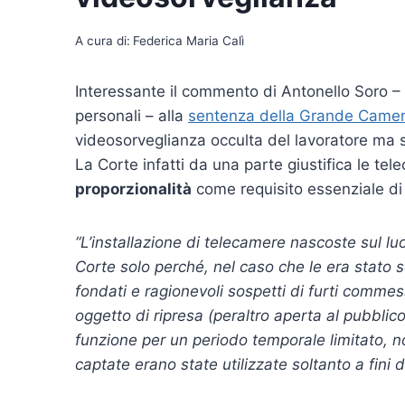
A cura di:
Federica Maria Calì
Interessante il commento di Antonello Soro – 
personali – alla
sentenza della Grande Camera
videosorveglianza occulta del lavoratore ma 
La Corte infatti da una parte giustifica le tel
proporzionalità
come requisito essenziale di l
“L’installazione di telecamere nascoste sul luo
Corte solo perché, nel caso che le era stato 
fondati e ragionevoli sospetti di furti commess
oggetto di ripresa (peraltro aperta al pubblic
funzione per un periodo temporale limitato, no
captate erano state utilizzate soltanto a fini 