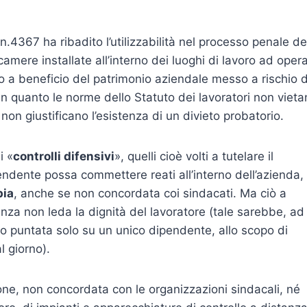
4367 ha ribadito l’utilizzabilità nel processo penale de
ecamere installate all’interno dei luoghi di lavoro ad oper
lo a beneficio del patrimonio aziendale messo a rischio 
, in quanto le norme dello Statuto dei lavoratori non viet
 non giustificano l’esistenza di un divieto probatorio.
i «
controlli difensivi
», quelli cioè volti a tutelare il
ndente possa commettere reati all’interno dell’azienda,
pia
, anche se non concordata coi sindacati. Ma ciò a
nza non leda la dignità del lavoratore (tale sarebbe, ad
 puntata solo su un unico dipendente, allo scopo di
 giorno).
zione, non concordata con le organizzazioni sindacali, né