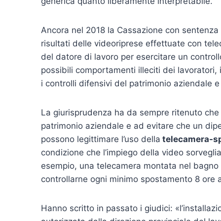
generica quanto liberamente interpretabile.
Ancora nel 2018 la Cassazione con sentenza n.
risultati delle videoriprese effettuate con tel
del datore di lavoro per esercitare un control
possibili comportamenti illeciti dei lavoratori
i controlli difensivi del patrimonio aziendale e
La giurisprudenza ha da sempre ritenuto che 
patrimonio aziendale e ad evitare che un dipe
possono legittimare l’uso della
telecamera-s
condizione che l’impiego della video sorveglia
esempio, una telecamera montata nel bagno o
controllarne ogni minimo spostamento 8 ore al
Hanno scritto in passato i giudici: «l’installa