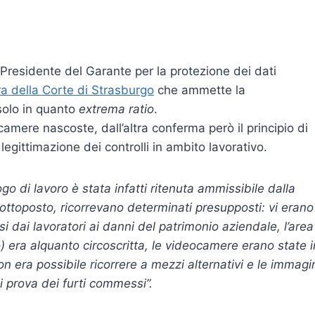
Presidente del Garante per la protezione dei dati
 della Corte di Strasburgo
che ammette la
solo in quanto
extrema ratio
.
ecamere nascoste, dall’altra conferma però il principio di
egittimazione dei controlli in ambito lavorativo.
go di lavoro è stata infatti ritenuta ammissibile dalla
sottoposto, ricorrevano determinati presupposti: vi erano
i dai lavoratori ai danni del patrimonio aziendale, l’area
o) era alquanto circoscritta, le videocamere erano state i
n era possibile ricorrere a mezzi alternativi e le immagi
di prova dei furti commessi”.