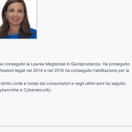
ha conseguito la Laurea Magistrale in Giurisprudenza. Ha proseguito
fessioni legali nel 2014 e nel 2016 ha conseguito l'abilitazione per la
iritto civile e tutela dei consumatori e negli ultimi anni ha seguito
 Cybercrime e Cybersecurity.