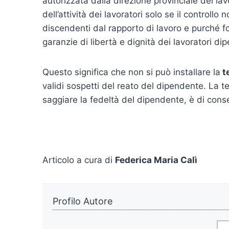
autorizzata dalla direzione provinciale del lav
dell’attività dei lavoratori solo se il control
discendenti dal rapporto di lavoro e purché f
garanzie di libertà e dignità dei lavoratori di
Questo significa che non si può installare la
t
validi sospetti del reato del dipendente. La t
saggiare la fedeltà del dipendente, è di cons
Articolo a cura di
Federica Maria Calì
Profilo Autore