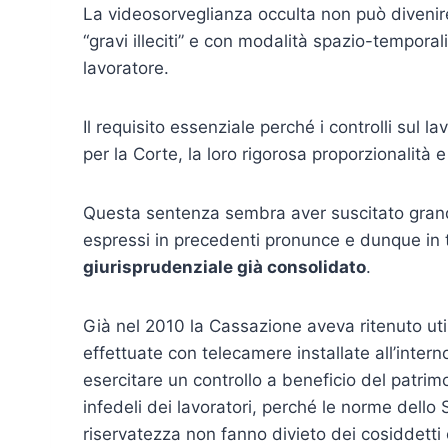
La videosorveglianza occulta non può divenir
“gravi illeciti” e con modalità spazio-temporali
lavoratore.
Il requisito essenziale perché i controlli sul l
per la Corte, la loro rigorosa proporzionalità
Questa sentenza sembra aver suscitato grande 
espressi in precedenti pronunce e dunque in 
giurisprudenziale già consolidato
.
Già nel 2010 la Cassazione aveva ritenuto utili
effettuate con telecamere installate all’intern
esercitare un controllo a beneficio del patri
infedeli dei lavoratori, perché le norme dello 
riservatezza non fanno divieto dei cosiddetti 