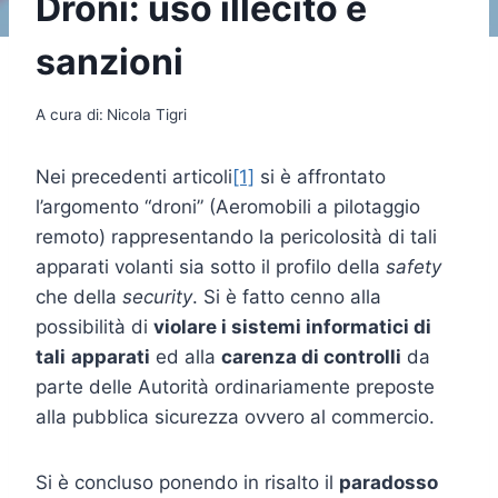
Droni: uso illecito e
sanzioni
A cura di:
Nicola Tigri
Nei precedenti articoli
[1]
si è affrontato
l’argomento “droni” (Aeromobili a pilotaggio
remoto) rappresentando la pericolosità di tali
apparati volanti sia sotto il profilo della
safety
che della
security
. Si è fatto cenno alla
possibilità di
violare i sistemi informatici di
tali
apparati
ed alla
carenza di controlli
da
parte delle Autorità ordinariamente preposte
alla pubblica sicurezza ovvero al commercio.
Si è concluso ponendo in risalto il
paradosso