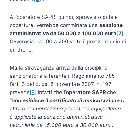
All’operatore SAPR, quindi, sprovvisto di tale
copertura, verrebbe comminata una
sanzione
amministrativa da 50.000 a 100.000 euro
[7]
.
Ovverosia da 100 a 200 volte il prezzo medio di
un drone.
Ma la stravaganza arriva dalla disciplina
sanzionatoria afferente il Regolamento 785:
l’art. 3 del d.lgs. 6 novembre 2007, n. 197
prevede
[8]
infatti che l’
operatore SAPR
che
“
non esibisce il certificato di assicurazione
o
altra documentazione probatoria equipollente,
è applicata la sanzione amministrativa
pecuniaria da 15.000 euro a 30.000 euro
”.