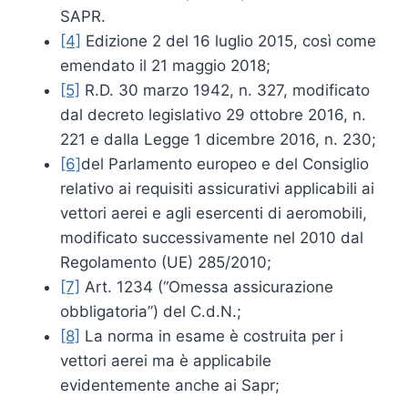
SAPR.
[4]
Edizione 2 del 16 luglio 2015, così come
emendato il 21 maggio 2018;
[5]
R.D. 30 marzo 1942, n. 327, modificato
dal decreto legislativo 29 ottobre 2016, n.
221 e dalla Legge 1 dicembre 2016, n. 230;
[6]
del Parlamento europeo e del Consiglio
relativo ai requisiti assicurativi applicabili ai
vettori aerei e agli esercenti di aeromobili,
modificato successivamente nel 2010 dal
Regolamento (UE) 285/2010;
[7]
Art. 1234 (“Omessa assicurazione
obbligatoria”) del C.d.N.;
[8]
La norma in esame è costruita per i
vettori aerei ma è applicabile
evidentemente anche ai Sapr;