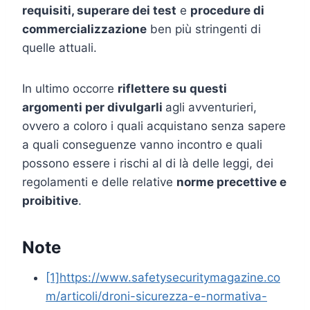
requisiti, superare dei test
e
procedure di
commercializzazione
ben più stringenti di
quelle attuali.
In ultimo occorre
riflettere su questi
argomenti per divulgarli
agli avventurieri,
ovvero a coloro i quali acquistano senza sapere
a quali conseguenze vanno incontro e quali
possono essere i rischi al di là delle leggi, dei
regolamenti e delle relative
norme precettive e
proibitive
.
Note
[1]
https://www.safetysecuritymagazine.co
m/articoli/droni-sicurezza-e-normativa-