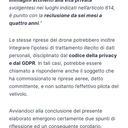
immagini attinenti alla vita privata
svolgentesi nei luoghi indicati nell’articolo 614,
è punito con la
reclusione da sei mesi a
quattro anni
.
”
Le stesse riprese del drone potrebbero inoltre
integrare l’ipotesi di trattamento illecito di dati
personali, disciplinato dal
codice della privacy
e dal GDPR
. In tali casi, potrebbe essere
chiamato a risponderne anche il soggetto che
ha commissionato le riprese aeree, detto
committente, e non soltanto l’effettivo pilota del
velivolo.
Avviandoci alla conclusione del presente
elaborato emergono certamente due spunti di
riflessione ed un conseguente corollario.