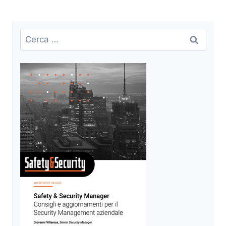
Ricerca
per: