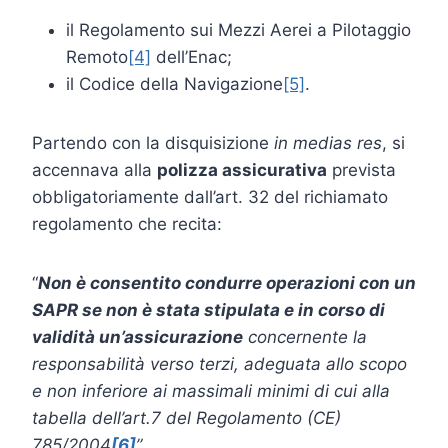
il Regolamento sui Mezzi Aerei a Pilotaggio
Remoto
[4]
dell’Enac;
il Codice della Navigazione
[5]
.
Partendo con la disquisizione
in medias res
, si
accennava alla
polizza assicurativa
prevista
obbligatoriamente dall’art. 32 del richiamato
regolamento che recita:
“
Non è consentito condurre operazioni con un
SAPR se non è stata stipulata e in corso di
validità un’assicurazione
concernente la
responsabilità verso terzi, adeguata allo scopo
e non inferiore ai massimali minimi di cui alla
tabella dell’art.7 del Regolamento (CE)
785/2004
[6]
”
.