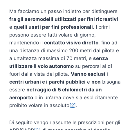
Ma facciamo un passo indietro per distinguere
fra gli aeromodelli utilizzati per fini ricreativi
e
quelli usati per fini professionali
. I primi
possono essere fatti volare di giorno,
mantenendo il
contatto visivo diretto
, fino ad
una distanza di massimo 200 metri dal pilota e
a un’altezza massima di 70 metri, e
senza
utilizzare il volo autonomo
su percorsi al di
fuori dalla vista del pilota.
Vanno esclusi i
centri urbani e i parchi pubblici
e
non
bisogna
essere
nel raggio di 5 chilometri da un
aeroporto
o in un’area dove sia esplicitamente
proibito volare in assoluto
[2]
.
Di seguito vengo riassunte le prescrizioni per gli