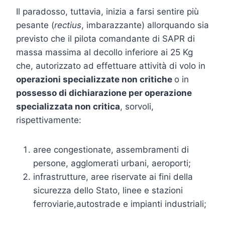
Il paradosso, tuttavia, inizia a farsi sentire più
pesante (
rectius
, imbarazzante) allorquando sia
previsto che il pilota comandante di SAPR di
massa massima al decollo inferiore ai 25 Kg
che, autorizzato ad effettuare attività di volo in
operazioni specializzate non critiche
o in
possesso di dichiarazione per operazione
specializzata non critica
, sorvoli,
rispettivamente:
aree congestionate, assembramenti di
persone, agglomerati urbani, aeroporti;
infrastrutture, aree riservate ai fini della
sicurezza dello Stato, linee e stazioni
ferroviarie,autostrade e impianti industriali;