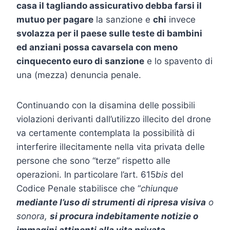
casa il tagliando assicurativo debba farsi il
mutuo per pagare
la sanzione e
chi
invece
svolazza per il paese sulle teste di bambini
ed anziani possa cavarsela con meno
cinquecento euro di sanzione
e lo spavento di
una (mezza) denuncia penale.
Continuando con la disamina delle possibili
violazioni derivanti dall’utilizzo illecito del drone
va certamente contemplata la possibilità di
interferire illecitamente nella vita privata delle
persone che sono “terze” rispetto alle
operazioni. In particolare l’art. 615
bis
del
Codice Penale stabilisce che “
chiunque
mediante l’uso di strumenti di ripresa visiva
o
sonora,
si procura indebitamente notizie o