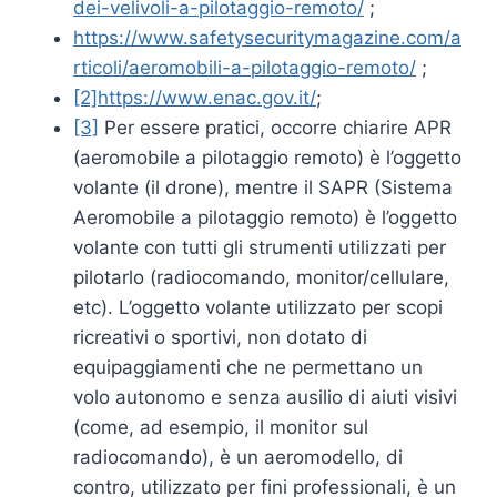
dei-velivoli-a-pilotaggio-remoto/
;
https://www.safetysecuritymagazine.com/a
rticoli/aeromobili-a-pilotaggio-remoto/
;
[2]
https://www.enac.gov.it/
;
[3]
Per essere pratici, occorre chiarire APR
(aeromobile a pilotaggio remoto) è l’oggetto
volante (il drone), mentre il SAPR (Sistema
Aeromobile a pilotaggio remoto) è l’oggetto
volante con tutti gli strumenti utilizzati per
pilotarlo (radiocomando, monitor/cellulare,
etc). L’oggetto volante utilizzato per scopi
ricreativi o sportivi, non dotato di
equipaggiamenti che ne permettano un
volo autonomo e senza ausilio di aiuti visivi
(come, ad esempio, il monitor sul
radiocomando), è un aeromodello, di
contro, utilizzato per fini professionali, è un