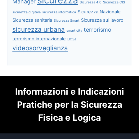
sicurezza
Manager
Sicurezza 4.0
Sicurezza CIS
Sicurezza Nazionale
sicurezza digitale
sicurezza informatica
Sicurezza sanitaria
Sicurezza sul lavoro
Sicurezza Smart
sicurezza urbana
terrorismo
smart city
terrorismo internazionale
UCSe
videosorveglianza
Informazioni e Indicazioni
Pratiche per la Sicurezza
Fisica e Logica