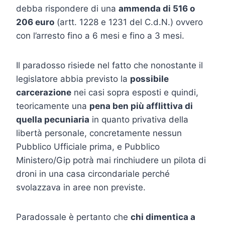
debba rispondere di una
ammenda di 516 o
206 euro
(artt. 1228 e 1231 del C.d.N.) ovvero
con l’arresto fino a 6 mesi e fino a 3 mesi.
Il paradosso risiede nel fatto che nonostante il
legislatore abbia previsto la
possibile
carcerazione
nei casi sopra esposti e quindi,
teoricamente una
pena ben più afflittiva di
quella pecuniaria
in quanto privativa della
libertà personale, concretamente nessun
Pubblico Ufficiale prima, e Pubblico
Ministero/Gip potrà mai rinchiudere un pilota di
droni in una casa circondariale perché
svolazzava in aree non previste.
Paradossale è pertanto che
chi dimentica a