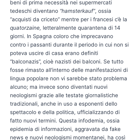
beni di prima necessità nei supermercati
tedeschi diventano
“hamsterkauf”
, ossia
“acquisti da criceto” mentre per i francesi c’è la
quatorzaine,
letteralmente quarantena di 14
giorni. In Spagna coloro che imprecavano
contro i passanti durante il periodo in cui non si
poteva uscire di casa erano definiti
“balconazis”, cioè nazisti dei balconi. Se tutto
fosse rimasto all’interno delle manifestazioni di
lingua popolare non vi sarebbe stato problema
alcuno; ma invece sono diventati nuovi
neologismi grazie alle testate giornalistiche
tradizionali, anche in uso a esponenti dello
spettacolo e della politica, ufficializzando di
fatto nuovi termini. Questa infodemia, ossia
epidemia di informazioni, aggravata da fake
news e nuovi neologismi momentanei, ha così