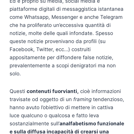
Ed è proprio su media, social media e
piattaforme digitali di messaggistica istantanea
come Whatsapp, Messenger e anche Telegram
che ha proliferato un’eccessiva quantità di
notizie, molte delle quali infondate. Spesso
queste notizie provenivano da profili (su
Facebook, Twitter, ecc…) costruiti
appositamente per diffondere false notizie,
prevalentemente a scopi denigratori ma non
solo.
Questi
contenuti fuorvianti,
cioè informazioni
travisate od oggetto di un
framing
tendenzioso,
hanno avuto l’obiettivo di mettere in cattiva
luce qualcuno o qualcosa e fatto leva
sostanzialmente sull’
analfabetismo funzionale
e sulla diffusa incapacità di crearsi una