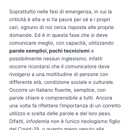
Soprattutto nelle fasi di emergenza, in cui la
criticità è alta e si ha paura per sé e i propri
cari, ognuno di noi cerca risposte alle proprie
domande. Ed è in questa fase che si deve
comunicare meglio, con capacità, utilizzando
parole semplici, pochi tecnicismi
e
possibilmente nessun inglesismo. Infatti
occorre ricordarsi che il comunicatore deve
rivolgersi a una moltitudine di persone con
differente età, condizione sociale e culturale.
Occorre un Italiano fluente, semplice, con
parole chiare e comprensibile a tutti. Ancora
una volta fa riflettere l’importanza di un corretto
utilizzo e scelta delle parole e del loro peso.
Difatti,
infodemia
non è l’unico neologismo figlio
del Covid-19, o quanto meno venuto alla