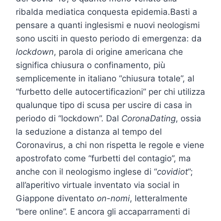
ribalda mediatica conquesta epidemia.Basti a
pensare a quanti inglesismi e nuovi neologismi
sono usciti in questo periodo di emergenza: da
lockdown
, parola di origine americana che
significa chiusura o confinamento, più
semplicemente in italiano “chiusura totale”, al
“furbetto delle autocertificazioni” per chi utilizza
qualunque tipo di scusa per uscire di casa in
periodo di “lockdown”. Dal
CoronaDating
, ossia
la seduzione a distanza al tempo del
Coronavirus, a chi non rispetta le regole e viene
apostrofato come “furbetti del contagio”, ma
anche con il neologismo inglese di “
covidiot
”;
all’aperitivo virtuale inventato via social in
Giappone diventato
on-nomi
, letteralmente
“bere online”. E ancora gli accaparramenti di