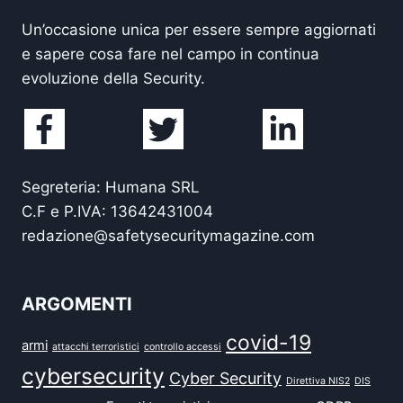
Un’occasione unica per essere sempre aggiornati
e sapere cosa fare nel campo in continua
evoluzione della Security.
Segreteria: Humana SRL
C.F e P.IVA: 13642431004
redazione@safetysecuritymagazine.com
ARGOMENTI
covid-19
armi
attacchi terroristici
controllo accessi
cybersecurity
Cyber Security
Direttiva NIS2
DIS