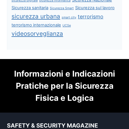
sicurezza digitale
sicurezza informatica
Sicurezza sanitaria
Sicurezza sul lavoro
Sicurezza Smart
sicurezza urbana
terrorismo
smart city
terrorismo internazionale
UCSe
videosorveglianza
Informazioni e Indicazioni
Pratiche per la Sicurezza
Fisica e Logica
SAFETY & SECURITY MAGAZINE