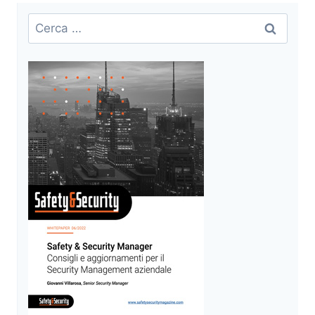
Ricerca
per: