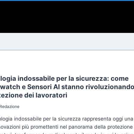
i
logia indossabile per la sicurezza: come
watch e Sensori AI stanno rivoluzionand
tezione dei lavoratori
Redazione
logia indossabile per la sicurezza rappresenta oggi una
novazioni più promettenti nel panorama della protezione