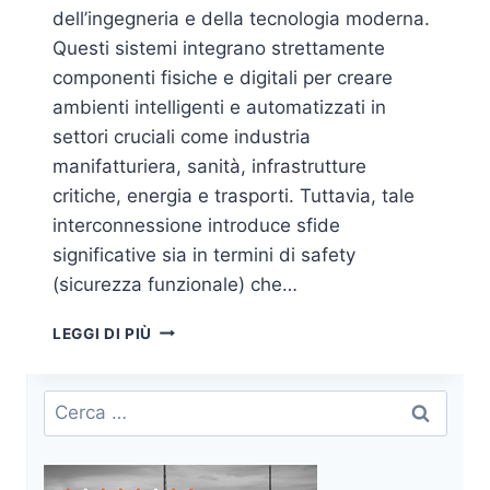
dell’ingegneria e della tecnologia moderna.
Questi sistemi integrano strettamente
componenti fisiche e digitali per creare
ambienti intelligenti e automatizzati in
settori cruciali come industria
manifatturiera, sanità, infrastrutture
critiche, energia e trasporti. Tuttavia, tale
interconnessione introduce sfide
significative sia in termini di safety
(sicurezza funzionale) che…
SAFETY
LEGGI DI PIÙ
E
SECURITY
NEI
Ricerca
SISTEMI
per:
CYBER-
FISICI
(CPS)