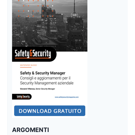
COMPETENZE
E
VISIONE
PER
GLI
OPERATORI
DI
SECURITY
&
FIRE
ARGOMENTI