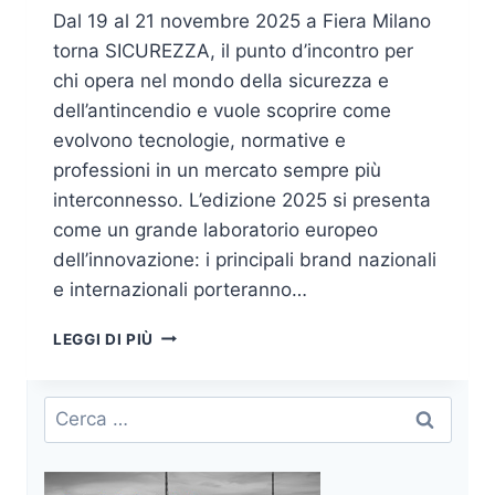
Dal 19 al 21 novembre 2025 a Fiera Milano
torna SICUREZZA, il punto d’incontro per
chi opera nel mondo della sicurezza e
dell’antincendio e vuole scoprire come
evolvono tecnologie, normative e
professioni in un mercato sempre più
interconnesso. L’edizione 2025 si presenta
come un grande laboratorio europeo
dell’innovazione: i principali brand nazionali
e internazionali porteranno…
A
LEGGI DI PIÙ
NOVEMBRE
APPUNTAMENTO
CON
Ricerca
SICUREZZA
per:
2025:
TECNOLOGIE,