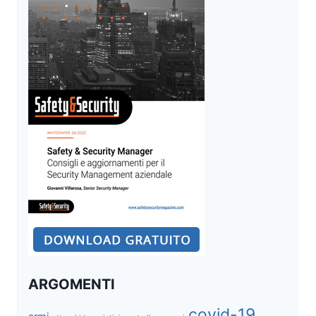
VERSO
IL
FUTURO
DIGITALE
ARGOMENTI
covid-19