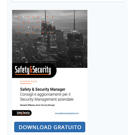
per:
E
SORVEGLIANZA
NELL’ERA
DELL’INTELLIGENZA
ARTIFICIALE