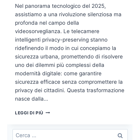
Nel panorama tecnologico del 2025,
assistiamo a una rivoluzione silenziosa ma
profonda nel campo della
videosorveglianza. Le telecamere
intelligenti privacy-preserving stanno
ridefinendo il modo in cui concepiamo la
sicurezza urbana, promettendo di risolvere
uno dei dilemmi più complessi della
modernità digitale: come garantire
sicurezza efficace senza compromettere la
privacy dei cittadini. Questa trasformazione
nasce dalla…
TELECAMERE
LEGGI DI PIÙ
INTELLIGENTI
PRIVACY-
PRESERVING:
Ricerca
PRIVACY