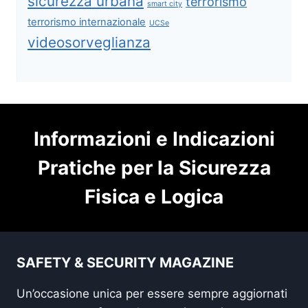
sicurezza urbana
terrorismo
smart city
terrorismo internazionale
UCSe
videosorveglianza
Informazioni e Indicazioni
Pratiche per la Sicurezza
Fisica e Logica
SAFETY & SECURITY MAGAZINE
Un’occasione unica per essere sempre aggiornati