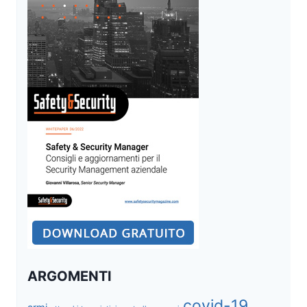
DIGITALE
SI
COSTRUISCE
A
ROMA
ARGOMENTI
covid-19