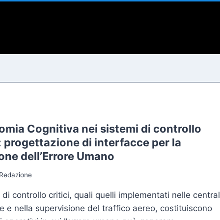
i
mia Cognitiva nei sistemi di controllo
i: progettazione di interfacce per la
ione dell’Errore Umano
Redazione
 di controllo critici, quali quelli implementati nelle central
he e nella supervisione del traffico aereo, costituiscono