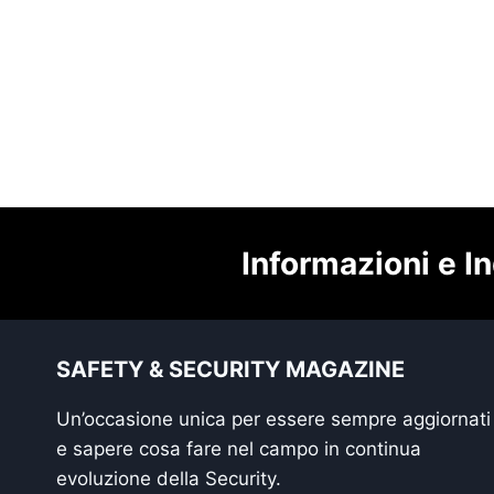
Informazioni e In
SAFETY & SECURITY MAGAZINE
Un’occasione unica per essere sempre aggiornati
e sapere cosa fare nel campo in continua
evoluzione della Security.