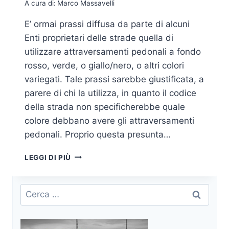
A cura di:
Marco Massavelli
E’ ormai prassi diffusa da parte di alcuni
Enti proprietari delle strade quella di
utilizzare attraversamenti pedonali a fondo
rosso, verde, o giallo/nero, o altri colori
variegati. Tale prassi sarebbe giustificata, a
parere di chi la utilizza, in quanto il codice
della strada non specificherebbe quale
colore debbano avere gli attraversamenti
pedonali. Proprio questa presunta…
SICUREZZA
LEGGI DI PIÙ
STRADALE:
LA
RESPONSABILITÀ
Ricerca
DELL’ENTE
per:
PROPRIETARIO
PER