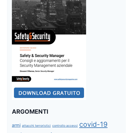
ARGOMENTI
covid-19
armi
attacchi terroristici
controllo accessi