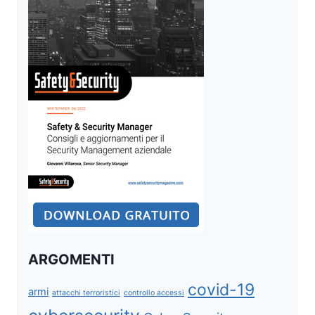
ARGOMENTI
covid-19
armi
attacchi terroristici
controllo accessi