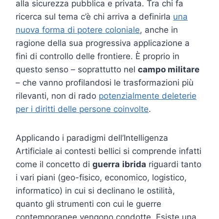
alla sicurezza pubblica e privata. Tra chi fa
ricerca sul tema c’è chi arriva a definirla
una
nuova forma di potere coloniale
, anche in
ragione della sua progressiva applicazione a
fini di controllo delle frontiere. È proprio in
questo senso – soprattutto nel
campo militare
– che vanno profilandosi le trasformazioni più
rilevanti, non di rado
potenzialmente deleterie
per i diritti delle persone coinvolte
.
Applicando i paradigmi dell’Intelligenza
Artificiale ai contesti bellici si comprende infatti
come il concetto di
guerra
ibrida
riguardi tanto
i vari piani (geo-fisico, economico, logistico,
informatico) in cui si declinano le ostilità,
quanto gli strumenti con cui le guerre
contemporanee vengono condotte. Esiste una