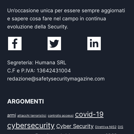
Un’occasione unica per essere sempre aggiornati
e sapere cosa fare nel campo in continua
evoluzione della Security.
Segreteria: Humana SRL
C.F e P.IVA: 13642431004
redazione@safetysecuritymagazine.com
ARGOMENTI
covid-19
armi
attacchi terroristici
controllo accessi
cybersecurity
Cyber Security
Direttiva NIS2
DIS