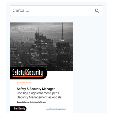
Ricerca
per: