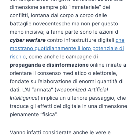
dimensione sempre più “immateriale” dei
conflitti, lontana dal corpo a corpo delle
battaglie novecentesche ma non per questo
meno incisiva; a farne parte sono le azioni di
cyber warfare
contro infrastrutture digitali
che
mostrano quotidianamente il loro potenziale di
rischio
, come anche le campagne di
propaganda e disinformazione
online mirate a
orientare il consenso mediatico o elettorale,
fondate sull’elaborazione di enormi quantità di
dati. L’AI “armata” (
weaponized Artificial
Intelligence
) implica un ulteriore passaggio, che
traduce gli effetti del digitale in una dimensione
pienamente “fisica”.
Vanno infatti considerate anche le vere e