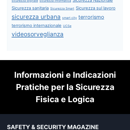
Sicurezza Nazionale
sicurezza digitale
sicurezza informatica
Sicurezza sanitaria
Sicurezza sul lavoro
Sicurezza Smart
sicurezza urbana
terrorismo
smart city
terrorismo internazionale
UCSe
videosorveglianza
Informazioni e Indicazioni
Pratiche per la Sicurezza
Fisica e Logica
SAFETY & SECURITY MAGAZINE