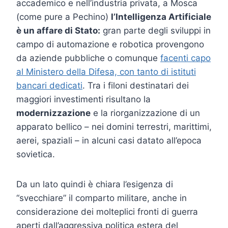
accademico e nell’industria privata, a Mosca
(come pure a Pechino)
l’Intelligenza Artificiale
è un affare di Stato:
gran parte degli sviluppi in
campo di automazione e robotica provengono
da aziende pubbliche o comunque
facenti capo
al Ministero della Difesa, con tanto di istituti
bancari dedicati
. Tra i filoni destinatari dei
maggiori investimenti risultano la
modernizzazione
e la riorganizzazione di un
apparato bellico – nei domini terrestri, marittimi,
aerei, spaziali – in alcuni casi datato all’epoca
sovietica.
Da un lato quindi è chiara l’esigenza di
“svecchiare” il comparto militare, anche in
considerazione dei molteplici fronti di guerra
aperti dall’aggressiva politica estera del